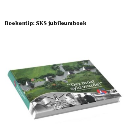
Boekentip: SKS jubileumboek