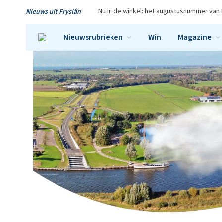
Nu in de winkel: het augustusnummer van 
Nieuws uit Fryslân
Nieuwsrubrieken
Win
Magazine