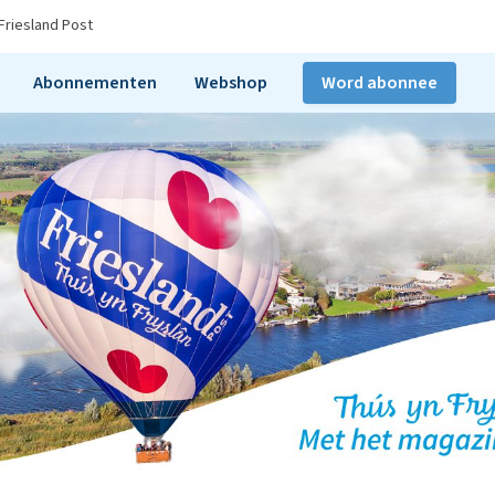
Friesland Post
Abonnementen
Webshop
Word abonnee