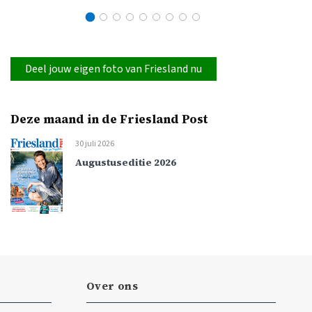
Deel jouw eigen foto van Friesland nu
Deze maand in de Friesland Post
30 juli 2026
Augustuseditie 2026
Over ons