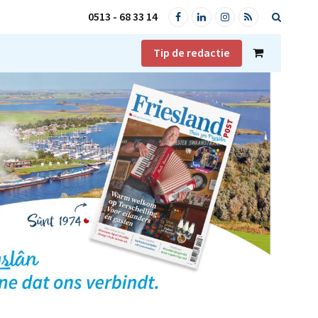
0513 - 68 33 14
Facebook
LinkedIn
Instagram
RSS
Tip de redactie
Shopping
Cart