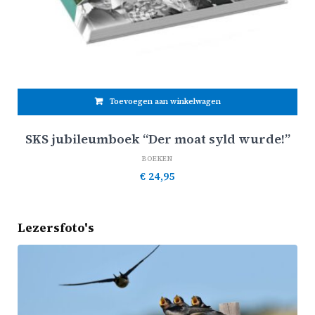
Toevoegen aan winkelwagen
SKS jubileumboek “Der moat syld wurde!”
BOEKEN
€
24,95
Lezersfoto's