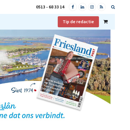
0513 - 68 33 14
Facebook
LinkedIn
Instagram
RSS
Tip de redactie
Shopping
Cart