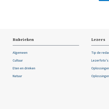
Rubrieken
Lezers
Algemeen
Tip de reda
Cultuur
Lezerfoto’s
Eten en drinken
Oplossingen
Natuur
Oplossingen