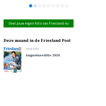
Deel jouw eigen foto van Friesland nu
Deze maand in de Friesland Post
30 juli 2026
Augustuseditie 2026