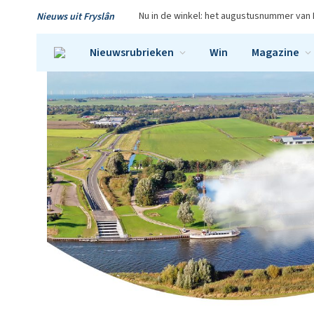
Nu in de winkel: het augustusnummer van 
Nieuws uit Fryslân
Nieuwsrubrieken
Win
Magazine