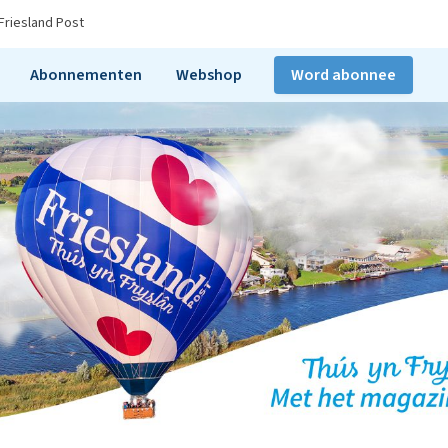
Friesland Post
Abonnementen
Webshop
Word abonnee