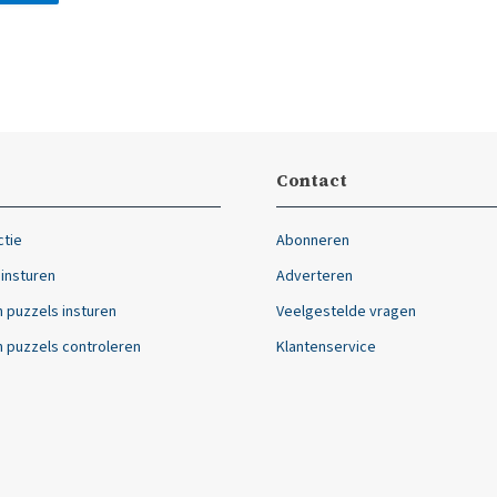
Contact
ctie
Abonneren
 insturen
Adverteren
 puzzels insturen
Veelgestelde vragen
 puzzels controleren
Klantenservice