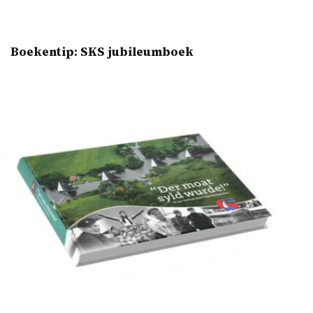
Boekentip: SKS jubileumboek