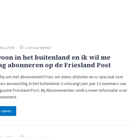
stus 2014
1 minuut leestijd
woon in het buitenland en ik wil me
ag abonneren op de Friesland Post
bij ons het abonnement Fries om útens afsluiten en is speciaal voor
es woonachtig in het buitenland. U ontvangt per jaar 12 nummers van
gazine Friesland Post. Bij Abonnementen vindt u meer informatie over
onnement.
s meer