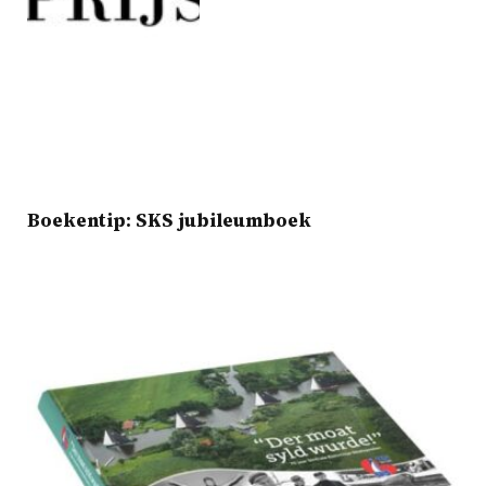
Boekentip: SKS jubileumboek