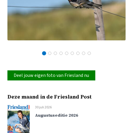
Deel jouw eigen foto van Friesland nu
Deze maand in de Friesland Post
30 juli 2026
Augustuseditie 2026