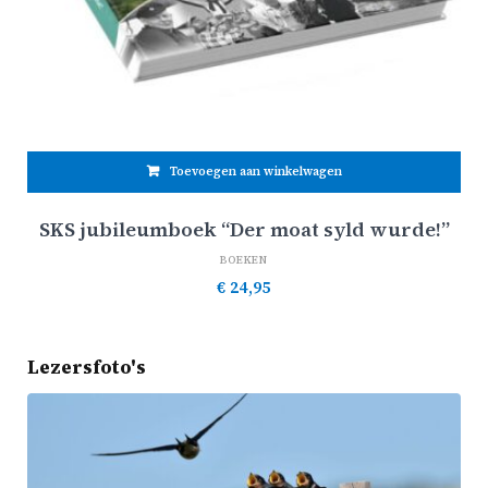
Toevoegen aan winkelwagen
SKS jubileumboek “Der moat syld wurde!”
BOEKEN
€
24,95
Lezersfoto's