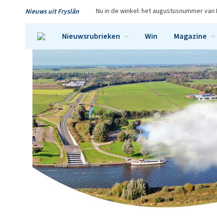
Nu in de winkel: het augustusnummer van 
Nieuws uit Fryslân
Nieuwsrubrieken
Win
Magazine