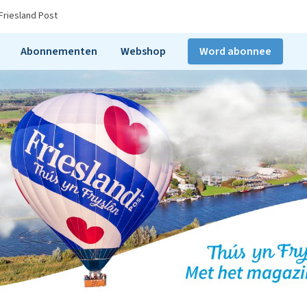
Friesland Post
Abonnementen
Webshop
Word abonnee