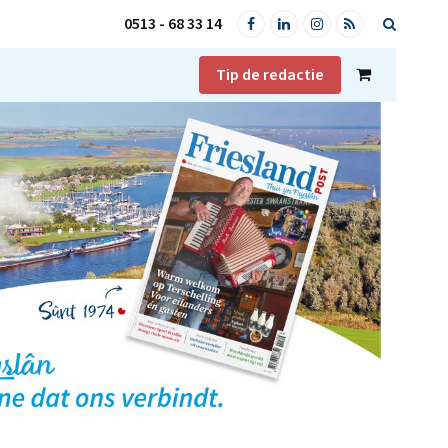
0513 - 68 33 14
Facebook
LinkedIn
Instagram
RSS
Tip de redactie
Shopping
Cart