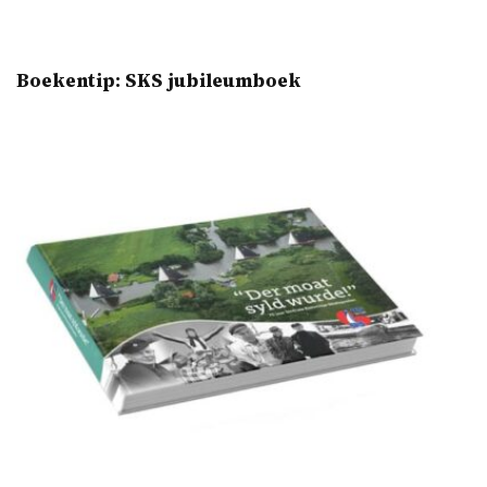
Boekentip: SKS jubileumboek