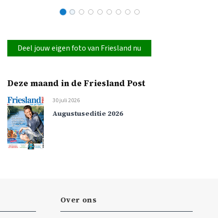
Deel jouw eigen foto van Friesland nu
Deze maand in de Friesland Post
30 juli 2026
Augustuseditie 2026
Over ons