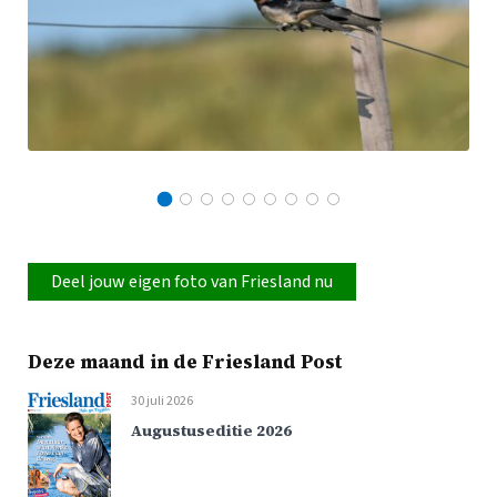
Deel jouw eigen foto van Friesland nu
Deze maand in de Friesland Post
30 juli 2026
Augustuseditie 2026