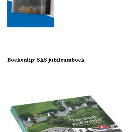
Boekentip: SKS jubileumboek