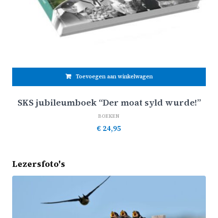
Toevoegen aan winkelwagen
SKS jubileumboek “Der moat syld wurde!”
BOEKEN
€
24,95
Lezersfoto's