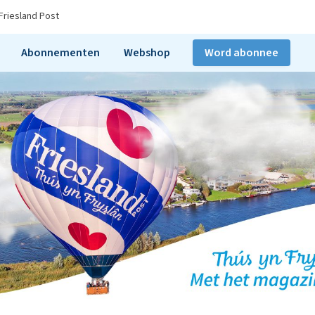
Friesland Post
Abonnementen
Webshop
Word abonnee