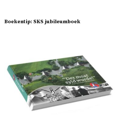
Boekentip: SKS jubileumboek