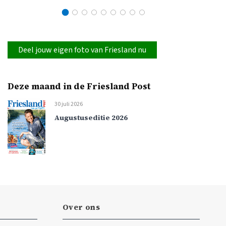
Deel jouw eigen foto van Friesland nu
Deze maand in de Friesland Post
30 juli 2026
Augustuseditie 2026
Over ons