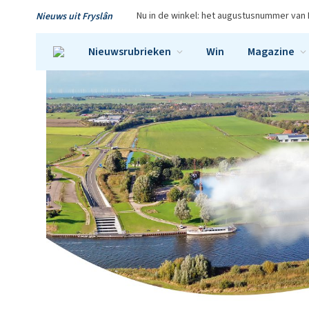
Nu in de winkel: het augustusnummer van 
Nieuws uit Fryslân
Nieuwsrubrieken
Win
Magazine