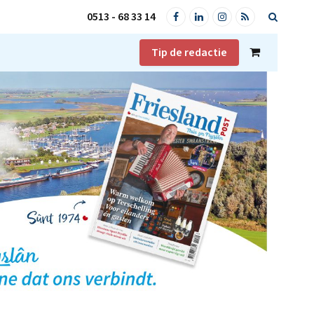
0513 - 68 33 14
Facebook
LinkedIn
Instagram
RSS
Tip de redactie
Shopping
Cart