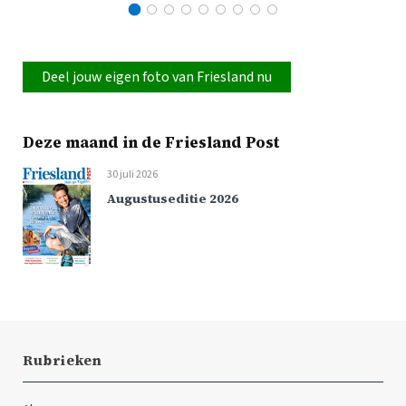
Deel jouw eigen foto van Friesland nu
Deze maand in de Friesland Post
30 juli 2026
Augustuseditie 2026
Rubrieken