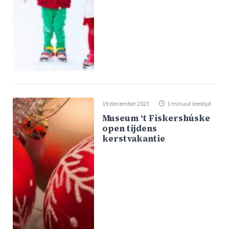
19 december 2023
1 minuut leestijd
Museum ‘t Fiskershúske
open tijdens
kerstvakantie