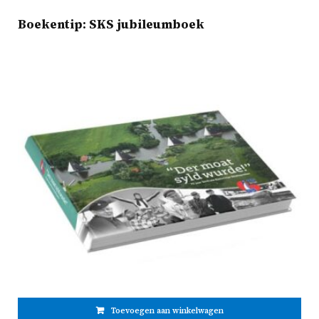
Boekentip: SKS jubileumboek
Toevoegen aan winkelwagen