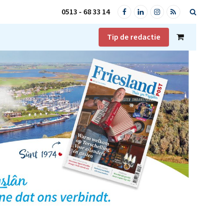
0513 - 68 33 14
Facebook
LinkedIn
Instagram
RSS
Tip de redactie
Shopping
Cart