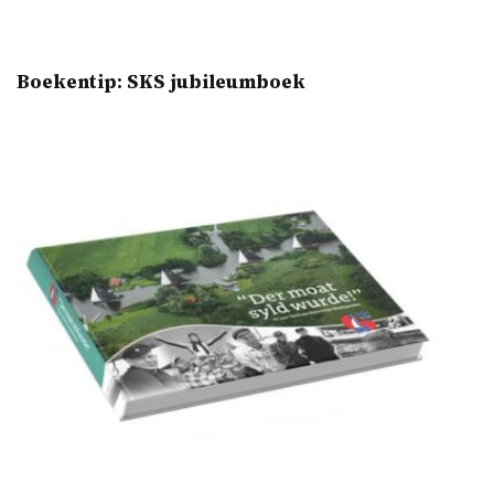
Boekentip: SKS jubileumboek