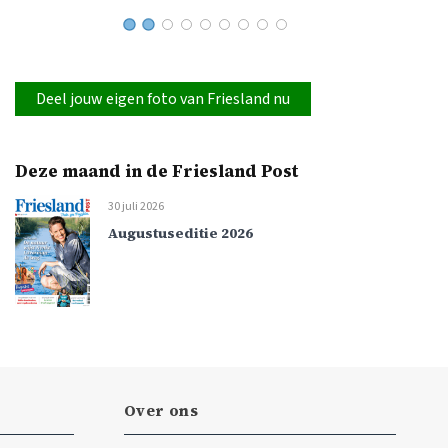
Deel jouw eigen foto van Friesland nu
Deze maand in de Friesland Post
30 juli 2026
Augustuseditie 2026
Over ons