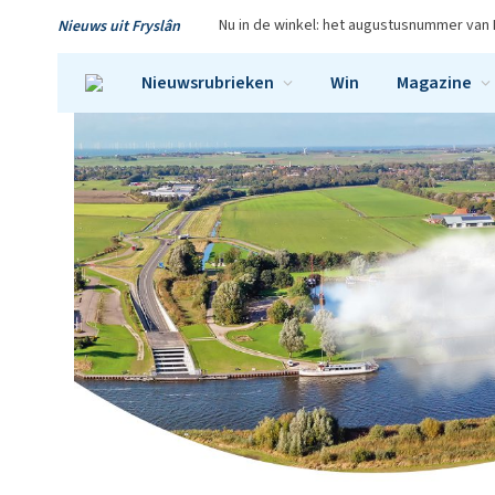
Nu in de winkel: het augustusnummer van 
Nieuws uit Fryslân
Nieuwsrubrieken
Win
Magazine