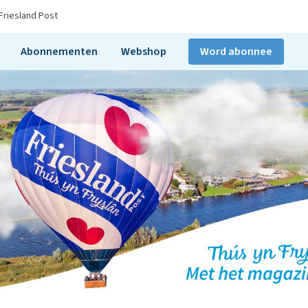
Friesland Post
Abonnementen
Webshop
Word abonnee