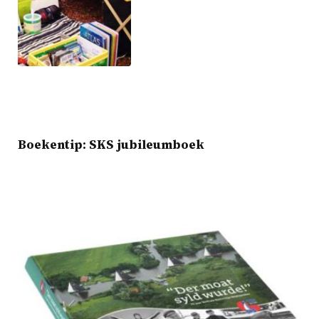
Boekentip: SKS jubileumboek