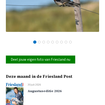
Deel jouw eigen foto van Friesland nu
Deze maand in de Friesland Post
30 juli 2026
Augustuseditie 2026