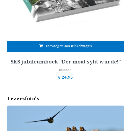
Toevoegen aan winkelwagen
SKS jubileumboek “Der moat syld wurde!”
BOEKEN
€
24,95
Lezersfoto's