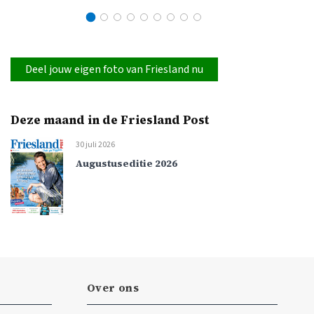
Deel jouw eigen foto van Friesland nu
Deze maand in de Friesland Post
30 juli 2026
Augustuseditie 2026
Over ons