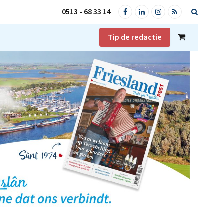
0513 - 68 33 14
Facebook
LinkedIn
Instagram
RSS
Tip de redactie
Shopping
Cart