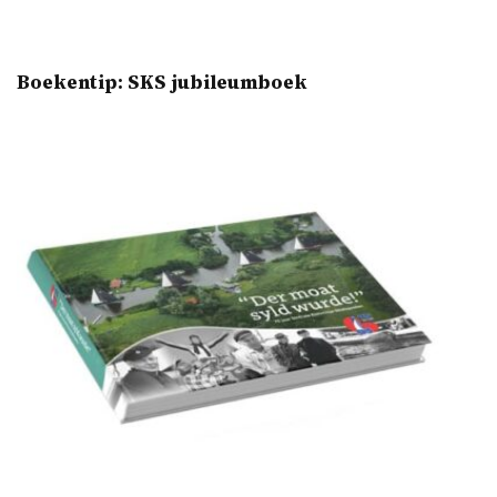
Boekentip: SKS jubileumboek