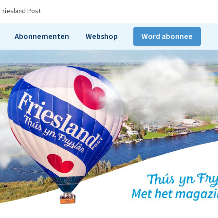
Friesland Post
Abonnementen
Webshop
Word abonnee