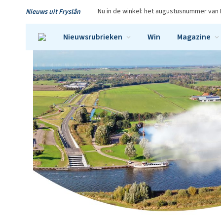
Nu in de winkel: het augustusnummer van 
Nieuws uit Fryslân
Nieuwsrubrieken
Win
Magazine