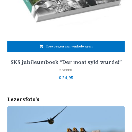
Toevoegen aan winkelwagen
SKS jubileumboek “Der moat syld wurde!”
BOEKEN
€
24,95
Lezersfoto's