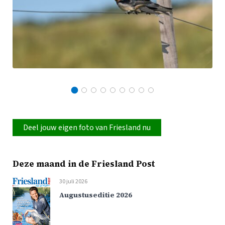
Deel jouw eigen foto van Friesland nu
Deze maand in de Friesland Post
30 juli 2026
Augustuseditie 2026