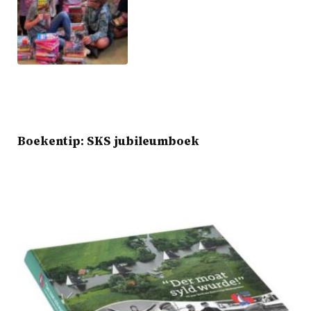
Boekentip: SKS jubileumboek