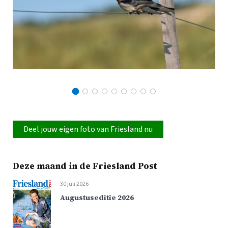
Deel jouw eigen foto van Friesland nu
Deze maand in de Friesland Post
30 juli 2026
Augustuseditie 2026