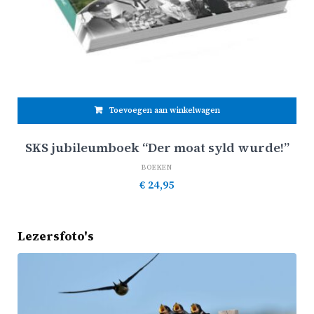
Toevoegen aan winkelwagen
SKS jubileumboek “Der moat syld wurde!”
BOEKEN
€
24,95
Lezersfoto's