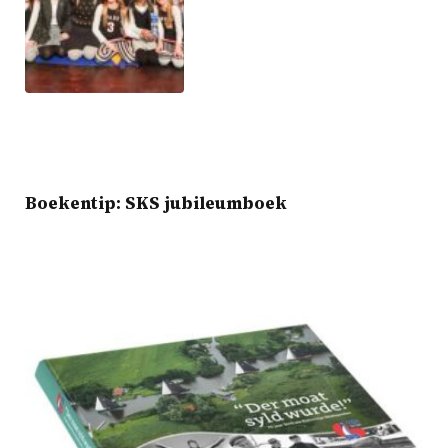
Boekentip: SKS jubileumboek