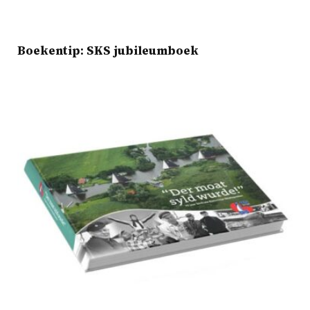
Boekentip: SKS jubileumboek