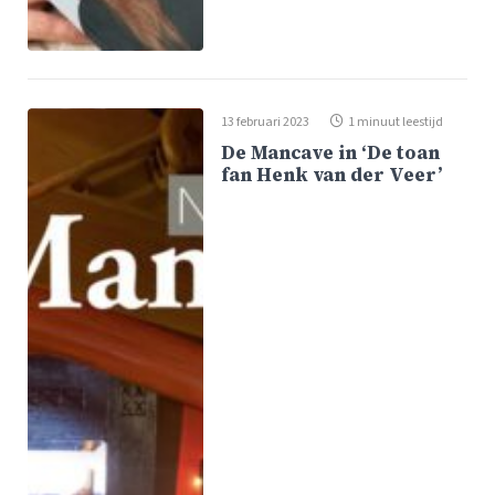
13 februari 2023
1 minuut leestijd
De Mancave in ‘De toan
fan Henk van der Veer’