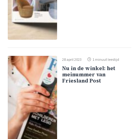
28 april 2023
1 minuut leestijd
Nu in de winkel: het
meinummer van
Friesland Post