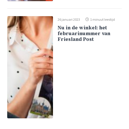
26 januari 2023
1 minuut leestijd
Nu in de winkel: het
februarinummer van
Friesland Post