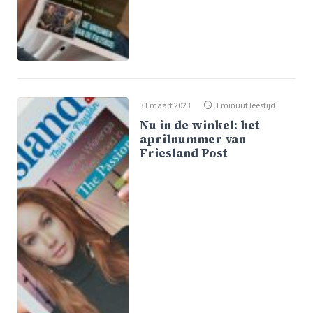
31 maart 2023
1 minuut leestijd
Nu in de winkel: het
aprilnummer van
Friesland Post