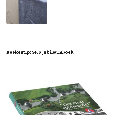
Boekentip: SKS jubileumboek