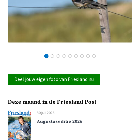
Deel jouw eigen foto van Friesland nu
Deze maand in de Friesland Post
30 juli 2026
Augustuseditie 2026