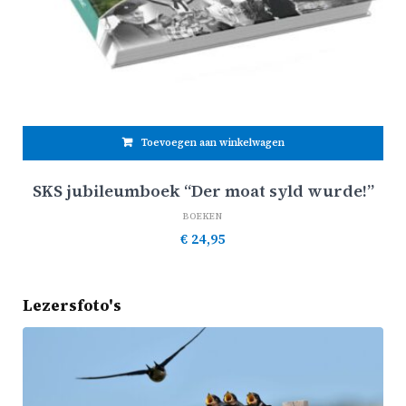
Toevoegen aan winkelwagen
SKS jubileumboek “Der moat syld wurde!”
BOEKEN
€
24,95
Lezersfoto's