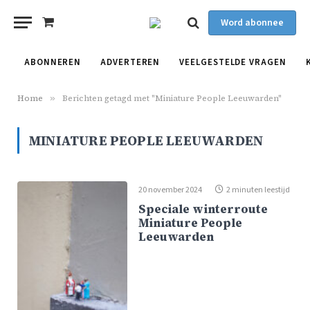
Word abonnee
Shopping
Cart
ABONNEREN
ADVERTEREN
VEELGESTELDE VRAGEN
Home
»
Berichten getagd met "Miniature People Leeuwarden"
MINIATURE PEOPLE LEEUWARDEN
20 november 2024
2 minuten leestijd
Speciale winterroute
Miniature People
Leeuwarden