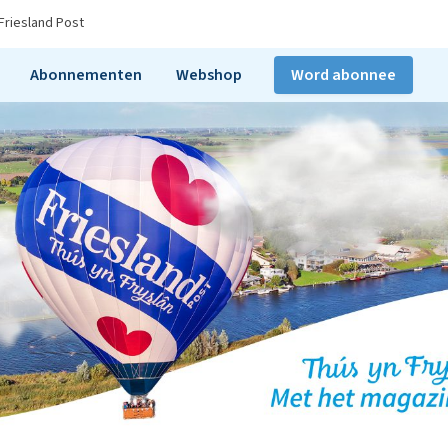
Friesland Post
Abonnementen
Webshop
Word abonnee