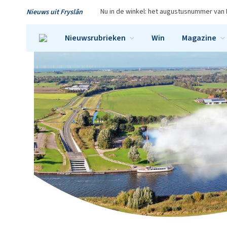
Nu in de winkel: het augustusnummer van 
Nieuws uit Fryslân
Nieuwsrubrieken
Win
Magazine