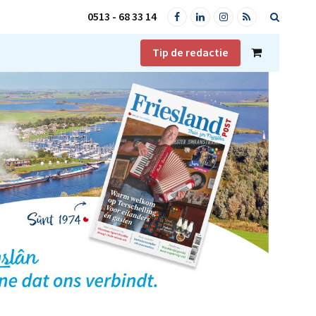
0513 - 68 33 14
Facebook
LinkedIn
Instagram
RSS
Tip de redactie
Shopping
Cart