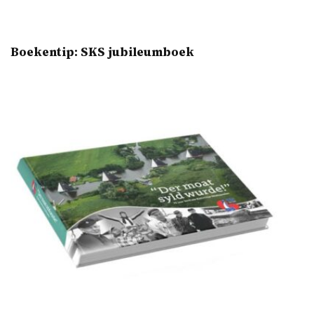
Boekentip: SKS jubileumboek