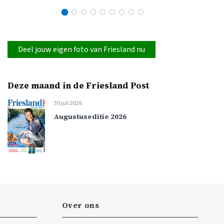
Deel jouw eigen foto van Friesland nu
Deze maand in de Friesland Post
30 juli 2026
Augustuseditie 2026
Over ons