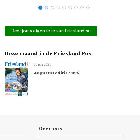
Deel jouw eigen foto van Friesland nu
Deze maand in de Friesland Post
30 juli 2026
Augustuseditie 2026
Over ons