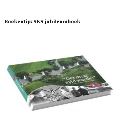
Boekentip: SKS jubileumboek