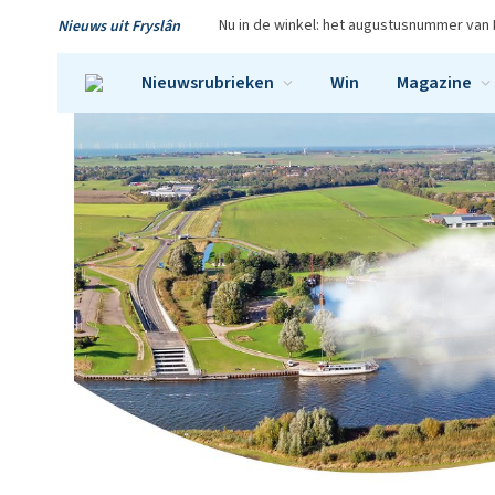
Nu in de winkel: het augustusnummer van 
Nieuws uit Fryslân
Nieuwsrubrieken
Win
Magazine