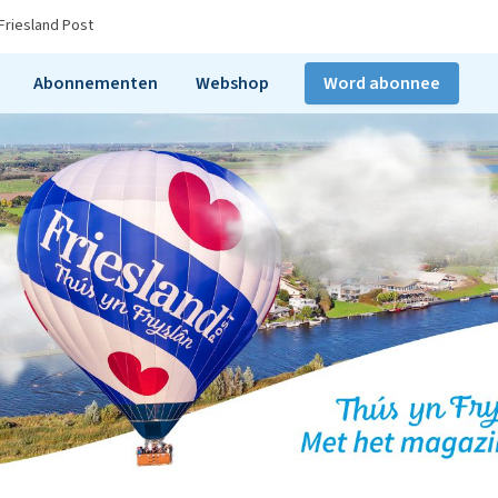
Friesland Post
Abonnementen
Webshop
Word abonnee