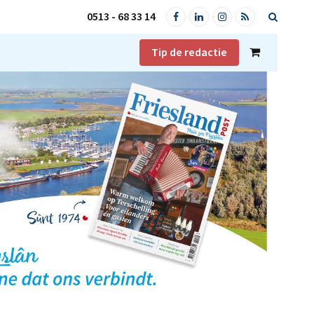
0513 - 68 33 14
Facebook
LinkedIn
Instagram
RSS
Tip de redactie
Shopping
Cart