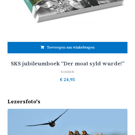
Toevoegen aan winkelwagen
SKS jubileumboek “Der moat syld wurde!”
BOEKEN
€
24,95
Lezersfoto's