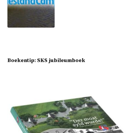
Boekentip: SKS jubileumboek