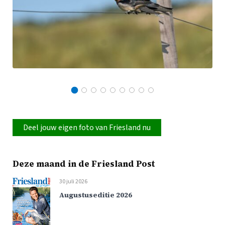
Deel jouw eigen foto van Friesland nu
Deze maand in de Friesland Post
30 juli 2026
Augustuseditie 2026