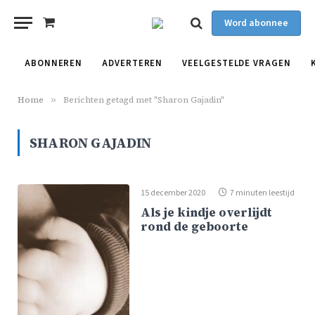
Word abonnee
Shopping
Cart
ABONNEREN
ADVERTEREN
VEELGESTELDE VRAGEN
Home
»
Berichten getagd met "Sharon Gajadin"
SHARON GAJADIN
15 december 2020
7 minuten leestijd
Als je kindje overlijdt
rond de geboorte