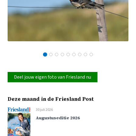
Deel jouw eigen foto van Friesland nu
Deze maand in de Friesland Post
30 juli 2026
Augustuseditie 2026