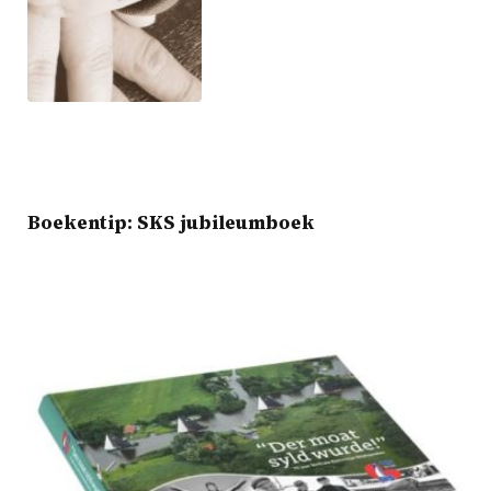
Boekentip: SKS jubileumboek