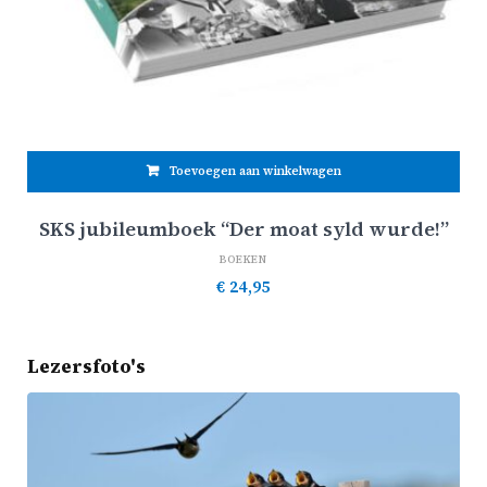
Toevoegen aan winkelwagen
SKS jubileumboek “Der moat syld wurde!”
BOEKEN
€
24,95
Lezersfoto's