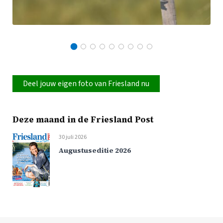
Deel jouw eigen foto van Friesland nu
Deze maand in de Friesland Post
30 juli 2026
Augustuseditie 2026