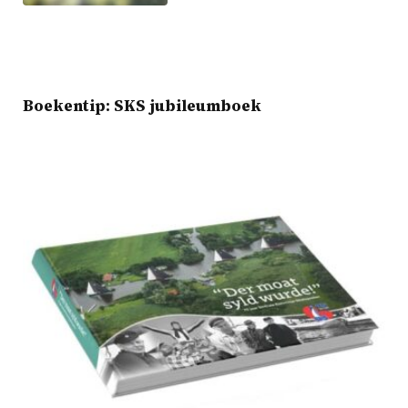
Boekentip: SKS jubileumboek