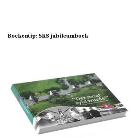
Boekentip: SKS jubileumboek