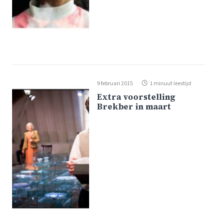
9 februari 2015
1 minuut leestijd
Extra voorstelling
Brekber in maart