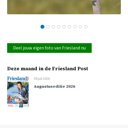
Deel jouw eigen foto van Friesland nu
Deze maand in de Friesland Post
30 juli 2026
Augustuseditie 2026