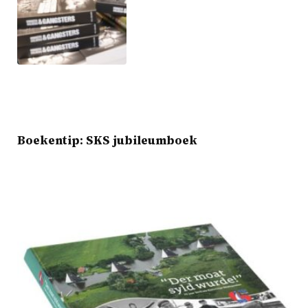
Boekentip: SKS jubileumboek