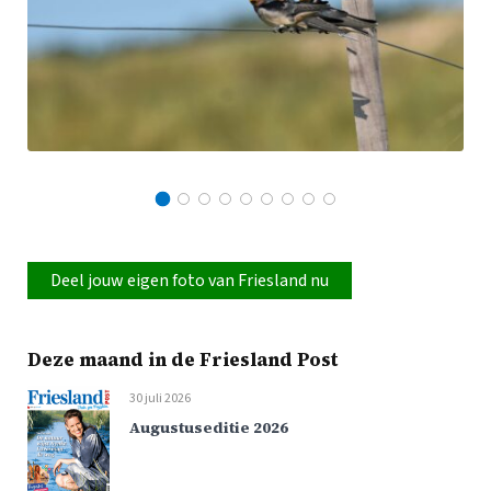
Deel jouw eigen foto van Friesland nu
Deze maand in de Friesland Post
30 juli 2026
Augustuseditie 2026