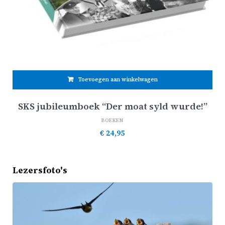
Toevoegen aan winkelwagen
SKS jubileumboek “Der moat syld wurde!”
BOEKEN
€
24,95
Lezersfoto's