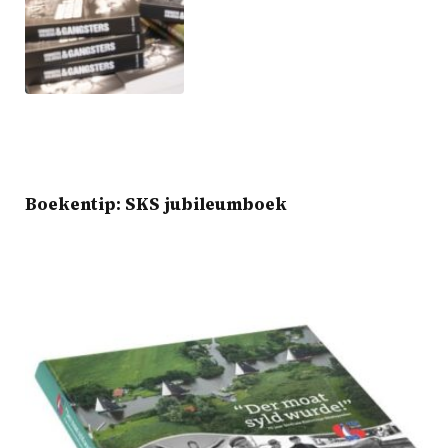
Boekentip: SKS jubileumboek