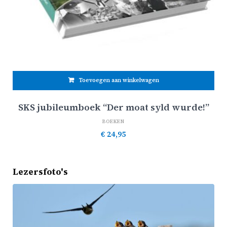
Toevoegen aan winkelwagen
SKS jubileumboek “Der moat syld wurde!”
BOEKEN
€
24,95
Lezersfoto's