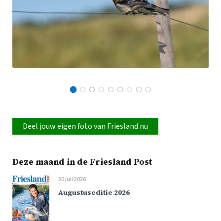
Deel jouw eigen foto van Friesland nu
Deze maand in de Friesland Post
30 juli 2026
Augustuseditie 2026