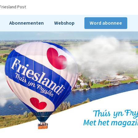
Friesland Post
Abonnementen
Webshop
Word abonnee