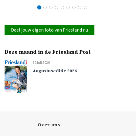
Deel jouw eigen foto van Friesland nu
Deze maand in de Friesland Post
30 juli 2026
Augustuseditie 2026
Over ons