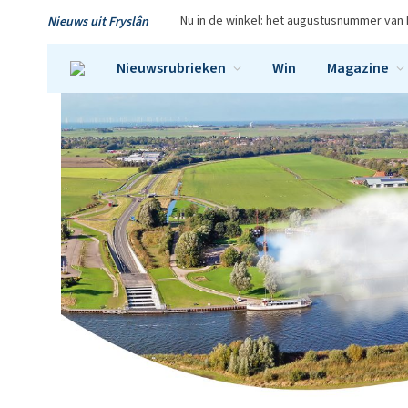
Nu in de winkel: het augustusnummer van 
Nieuws uit Fryslân
Nieuwsrubrieken
Win
Magazine