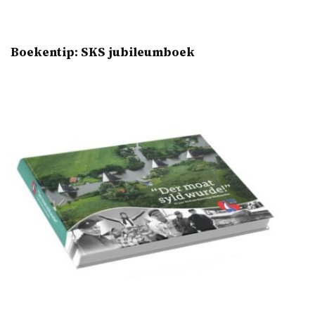
Boekentip: SKS jubileumboek