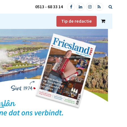
0513 - 68 33 14
Facebook
LinkedIn
Instagram
RSS
Tip de redactie
Shopping
Cart