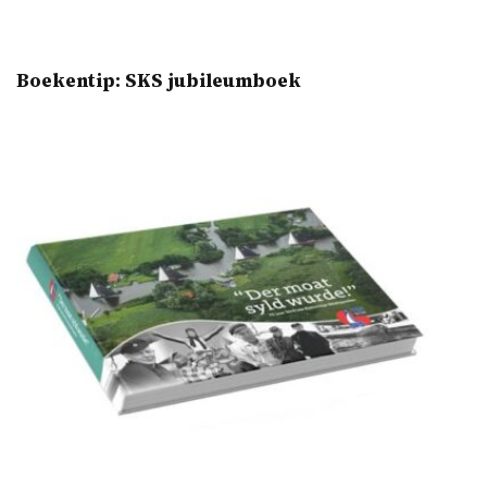
Boekentip: SKS jubileumboek