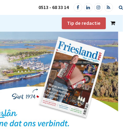
0513 - 68 33 14
Facebook
LinkedIn
Instagram
RSS
Tip de redactie
Shopping
Cart