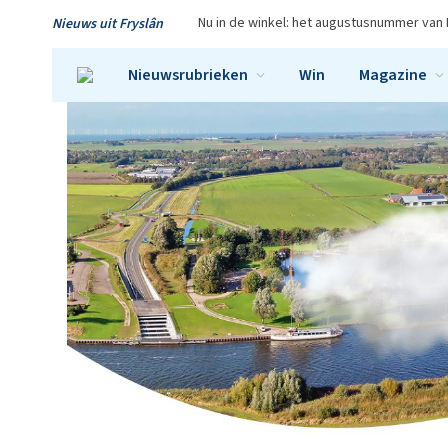
Nu in de winkel: het augustusnummer van 
Nieuws uit Fryslân
Nieuwsrubrieken
Win
Magazine