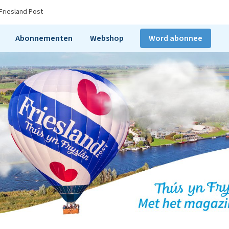
Friesland Post
Abonnementen
Webshop
Word abonnee