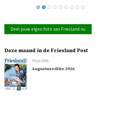
Deel jouw eigen foto van Friesland nu
Deze maand in de Friesland Post
30 juli 2026
Augustuseditie 2026