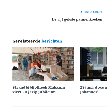
VORIG ARTIKEL
De vijf gekste pannenkoeken
Gerelateerde
berichten
Strandbibliotheek Makkum
28 juni: docu
viert 20-jarig jubileum
Johannes’