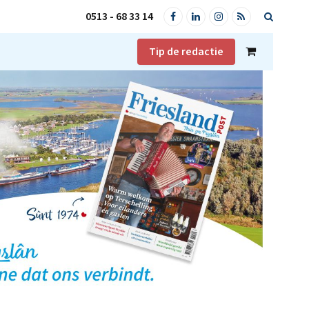
0513 - 68 33 14
Facebook
LinkedIn
Instagram
RSS
Tip de redactie
Shopping
Cart