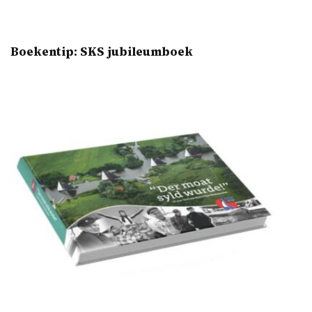
Boekentip: SKS jubileumboek