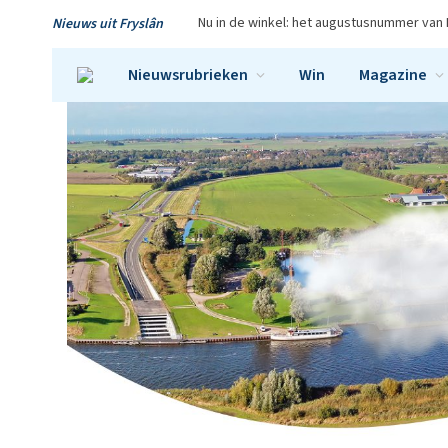
Nu in de winkel: het augustusnummer van 
Nieuws uit Fryslân
Nieuwsrubrieken
Win
Magazine