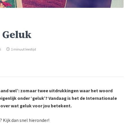
n Geluk
6
1 minuut leestijd
emand wel’: zomaar twee uitdrukkingen waar het woord
igenlijk onder ‘geluk’? Vandaag is het de Internationale
over wat geluk voor jou betekent.
 Kijk dan snel hieronder!