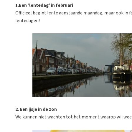
1.Een ‘lentedag’ in februari
Officieel begint lente aanstaande maandag, maar ook in fe
lentedagen!
2. Een ijsje in de zon
We kunnen niet wachten tot het moment waarop wij weer m