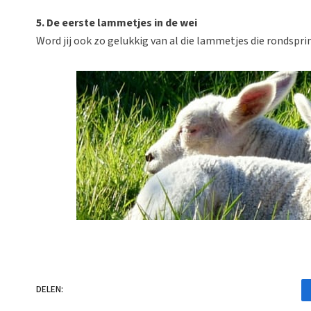
5. De eerste lammetjes in de wei
Word jij ook zo gelukkig van al die lammetjes die rondspri
DELEN: