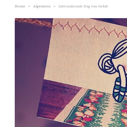
Home
»
Algemeen
»
Internationale Dag van Geluk