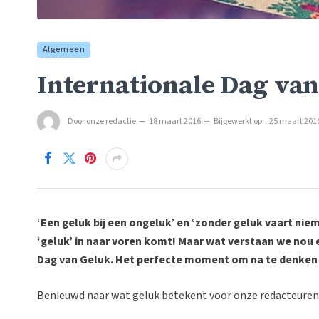
Algemeen
Internationale Dag va
Door
onze redactie
18 maart 2016
Bijgewerkt op:
25 maart 201
‘Een geluk bij een ongeluk’ en ‘zonder geluk vaart ni
‘geluk’ in naar voren komt! Maar wat verstaan we nou e
Dag van Geluk. Het perfecte moment om na te denken 
Benieuwd naar wat geluk betekent voor onze redacteuren?