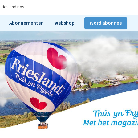
Friesland Post
Abonnementen
Webshop
Word abonnee