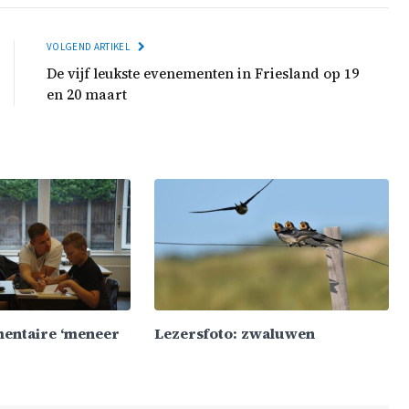
VOLGEND ARTIKEL
De vijf leukste evenementen in Friesland op 19
en 20 maart
mentaire ‘meneer
Lezersfoto: zwaluwen