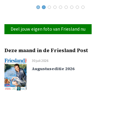
Deel jouw eigen foto van Friesland nu
Deze maand in de Friesland Post
30 juli 2026
Augustuseditie 2026