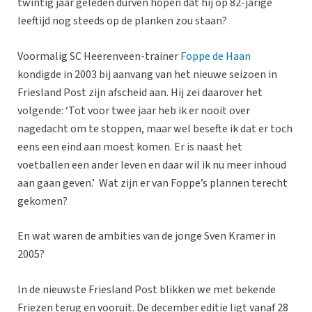
twintig jaar geleden durven hopen dat hij op 82-jarige
leeftijd nog steeds op de planken zou staan?
Voormalig SC Heerenveen-trainer
Foppe de Haan
kondigde in 2003 bij aanvang van het nieuwe seizoen in
Friesland Post zijn afscheid aan. Hij zei daarover het
volgende: ‘Tot voor twee jaar heb ik er nooit over
nagedacht om te stoppen, maar wel besefte ik dat er toch
eens een eind aan moest komen. Er is naast het
voetballen een ander leven en daar wil ik nu meer inhoud
aan gaan geven.’ Wat zijn er van Foppe’s plannen terecht
gekomen?
En wat waren de ambities van de jonge Sven Kramer in
2005?
In de nieuwste Friesland Post blikken we met bekende
Friezen terug en vooruit. De december editie ligt vanaf 28