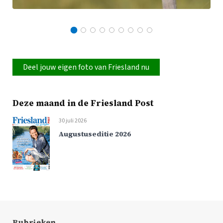
Deel jouw eigen foto van Friesland nu
Deze maand in de Friesland Post
30 juli 2026
Augustuseditie 2026
Rubrieken