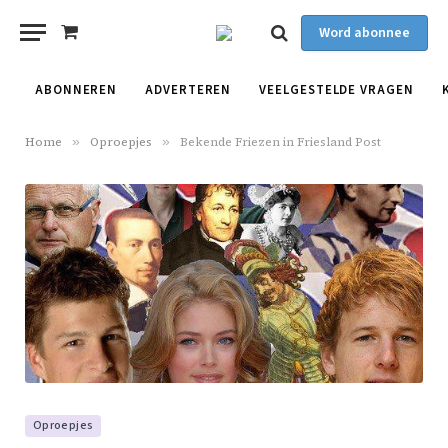
Word abonnee
Shopping
Cart
ABONNEREN
ADVERTEREN
VEELGESTELDE VRAGEN
Home
»
Oproepjes
»
Bekende Friezen in Friesland Post
Oproepjes