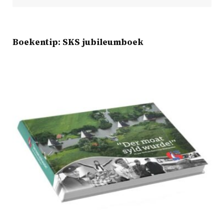
Boekentip: SKS jubileumboek