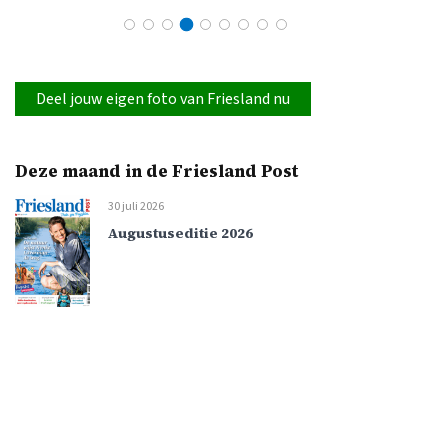
Deel jouw eigen foto van Friesland nu
Deze maand in de Friesland Post
30 juli 2026
Augustuseditie 2026