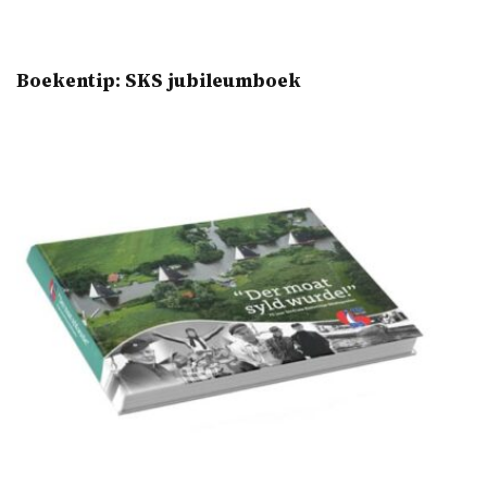
Boekentip: SKS jubileumboek