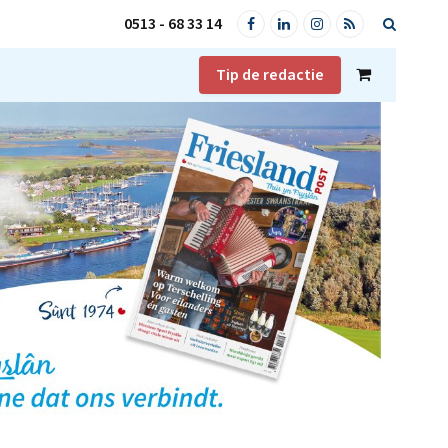
0513 - 68 33 14
Facebook
LinkedIn
Instagram
RSS
Tip de redactie
Shopping
Cart