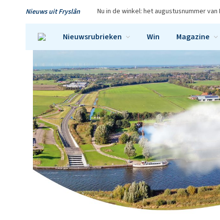
Nu in de winkel: het augustusnummer van 
Nieuws uit Fryslân
Nieuwsrubrieken
Win
Magazine