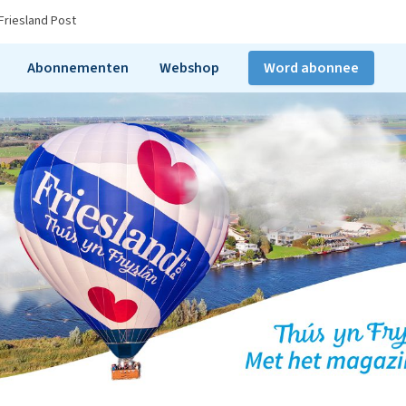
Friesland Post
Abonnementen
Webshop
Word abonnee