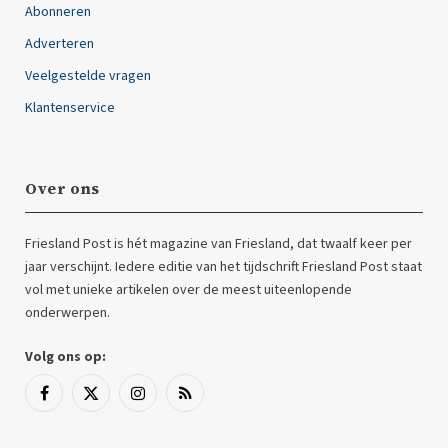
Abonneren
Adverteren
Veelgestelde vragen
Klantenservice
Over ons
Friesland Post is hét magazine van Friesland, dat twaalf keer per
jaar verschijnt. Iedere editie van het tijdschrift Friesland Post staat
vol met unieke artikelen over de meest uiteenlopende
onderwerpen.
Volg ons op:
Facebook
X
Instagram
RSS
(Twitter)