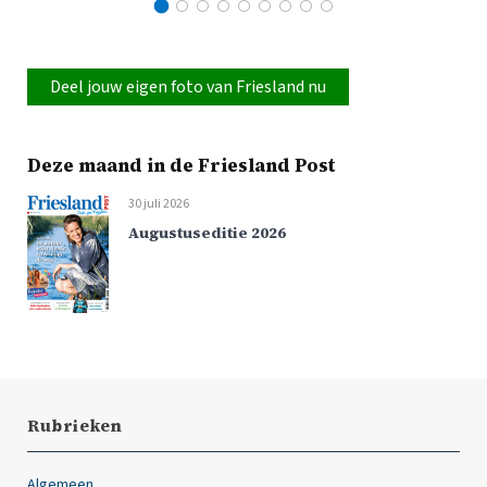
Deel jouw eigen foto van Friesland nu
Deze maand in de Friesland Post
30 juli 2026
Augustuseditie 2026
Rubrieken
Algemeen