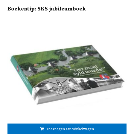
Boekentip: SKS jubileumboek
Toevoegen aan winkelwagen