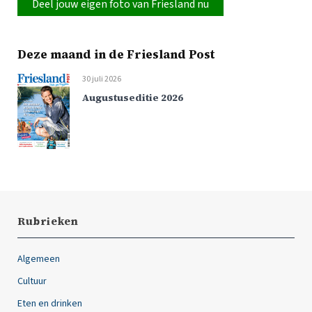
Deel jouw eigen foto van Friesland nu
Deze maand in de Friesland Post
30 juli 2026
Augustuseditie 2026
Rubrieken
Algemeen
Cultuur
Eten en drinken