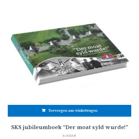
Toevoegen aan winkelwagen
SKS jubileumboek “Der moat syld wurde!”
BOEKEN