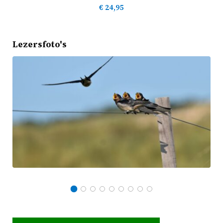
€
24,95
Lezersfoto's