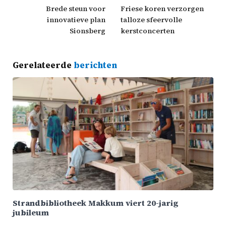
Brede steun voor
Friese koren verzorgen
innovatieve plan
talloze sfeervolle
Sionsberg
kerstconcerten
Gerelateerde
berichten
Strandbibliotheek Makkum viert 20-jarig
jubileum