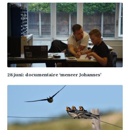
28 juni: documentaire ‘meneer Johannes’