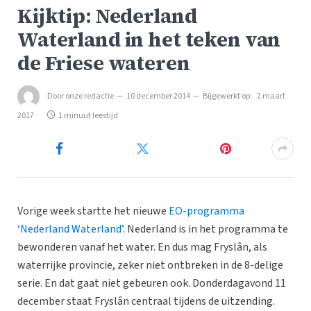
Kijktip: Nederland
Waterland in het teken van
de Friese wateren
Door
onze redactie
10 december 2014
Bijgewerkt op:
2 maart
2017
1 minuut leestijd
Vorige week startte het nieuwe
EO-programma
‘Nederland Waterland’
. Nederland is in het programma te
bewonderen vanaf het water. En dus mag Fryslân, als
waterrijke provincie, zeker niet ontbreken in de 8-delige
serie. En dat gaat niet gebeuren ook. Donderdagavond 11
december staat Fryslân centraal tijdens de uitzending.