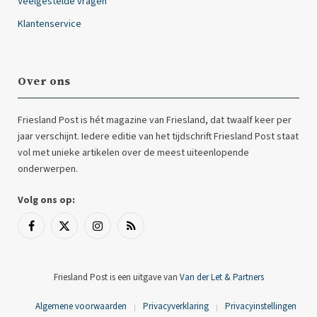
Veelgestelde vragen
Klantenservice
Over ons
Friesland Post is hét magazine van Friesland, dat twaalf keer per
jaar verschijnt. Iedere editie van het tijdschrift Friesland Post staat
vol met unieke artikelen over de meest uiteenlopende
onderwerpen.
Volg ons op:
Facebook
X
Instagram
RSS
(Twitter)
Friesland Post is een uitgave van
Van der Let & Partners
Algemene voorwaarden
Privacyverklaring
Privacyinstellingen