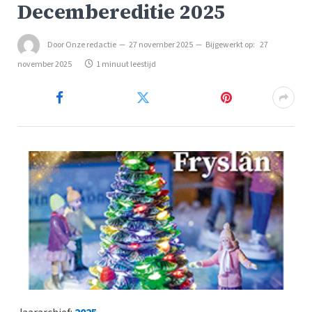
Decembereditie 2025
Door
Onze redactie
27 november 2025
Bijgewerkt op:
27
november 2025
1 minuut leestijd