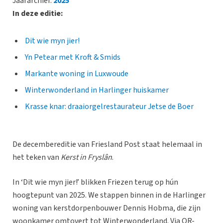
Jaararchief:
2025
In deze editie:
Dit wie myn jier!
Yn Petear met Kroft & Smids
Markante woning in Luxwoude
Winterwonderland in Harlinger huiskamer
Krasse knar: draaiorgelrestaurateur Jetse de Boer
De decembereditie van Friesland Post staat helemaal in
het teken van
Kerst in Fryslân
.
In ‘Dit wie myn jier!’ blikken Friezen terug op hún
hoogtepunt van 2025. We stappen binnen in de Harlinger
woning van kerstdorpenbouwer Dennis Hobma, die zijn
woonkamer omtovert tot Winterwonderland. Via QR-