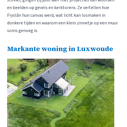
en beelden op gevels en kerktorens. Ze vertellen hoe
Fryslân hun canvas werd, wat licht kan losmaken in
donkere tijden en waarom een klein zinnetje op een muur
soms genoeg is.
Markante woning in Luxwoude