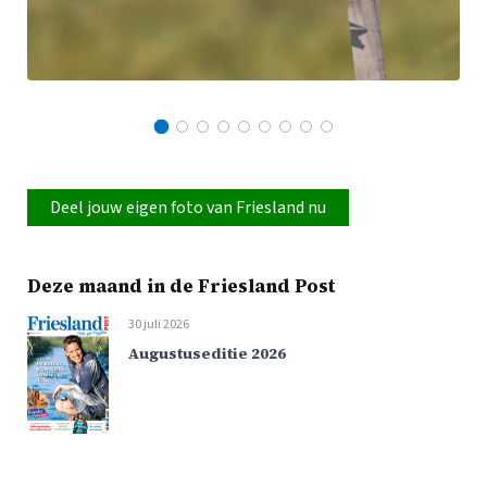
Deel jouw eigen foto van Friesland nu
Deze maand in de Friesland Post
30 juli 2026
Augustuseditie 2026