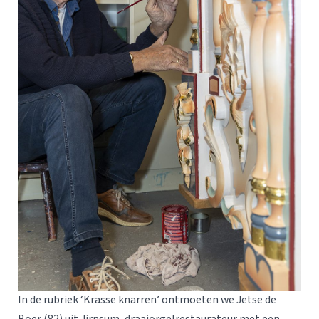
In de rubriek ‘Krasse knarren’ ontmoeten we Jetse de