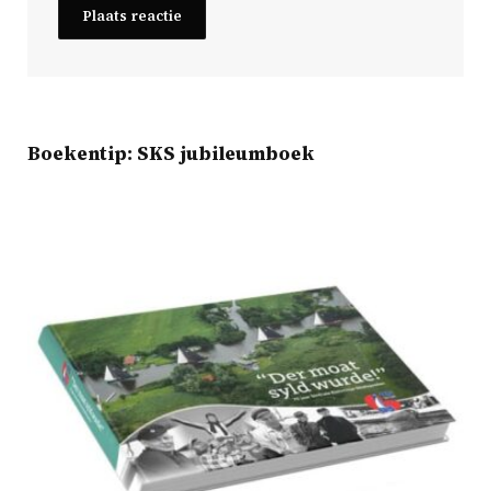
Boekentip: SKS jubileumboek