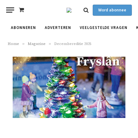
Word abonnee
Shopping
Cart
ABONNEREN
ADVERTEREN
VEELGESTELDE VRAGEN
Home
»
Magazine
»
Decembereditie 2025