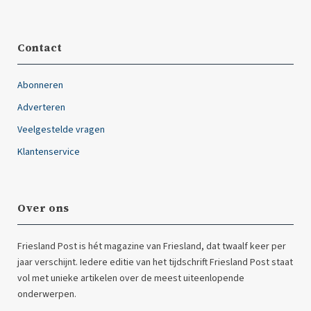
Contact
Abonneren
Adverteren
Veelgestelde vragen
Klantenservice
Over ons
Friesland Post is hét magazine van Friesland, dat twaalf keer per
jaar verschijnt. Iedere editie van het tijdschrift Friesland Post staat
vol met unieke artikelen over de meest uiteenlopende
onderwerpen.