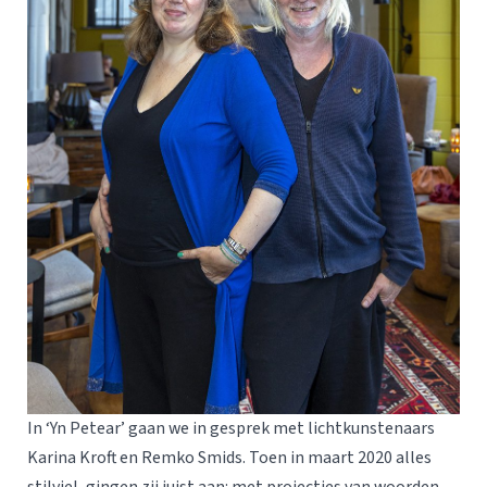
In ‘Yn Petear’ gaan we in gesprek met lichtkunstenaars
Karina Kroft en Remko Smids. Toen in maart 2020 alles
stilviel, gingen zij juist aan: met projecties van woorden