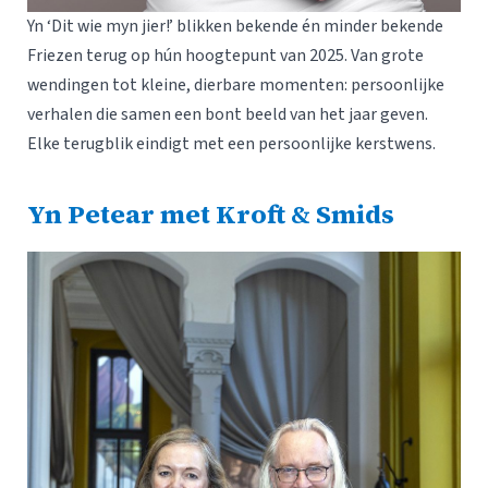
Yn ‘Dit wie myn jier!’ blikken bekende én minder bekende
Friezen terug op hún hoogtepunt van 2025. Van grote
wendingen tot kleine, dierbare momenten: persoonlijke
verhalen die samen een bont beeld van het jaar geven.
Elke terugblik eindigt met een persoonlijke kerstwens.
Yn Petear met Kroft & Smids