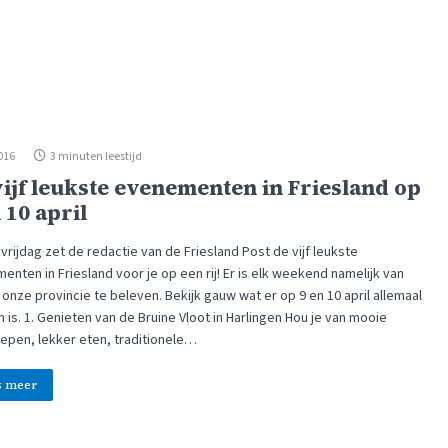
2016
3 minuten leestijd
vijf leukste evenementen in Friesland op
 10 april
vrijdag zet de redactie van de Friesland Post de vijf leukste
nten in Friesland voor je op een rij! Er is elk weekend namelijk van
n onze provincie te beleven. Bekijk gauw wat er op 9 en 10 april allemaal
 is. 1. Genieten van de Bruine Vloot in Harlingen Hou je van mooie
hepen, lekker eten, traditionele…
s meer