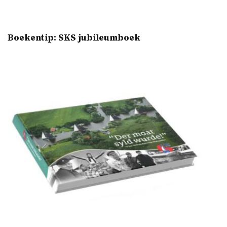
Boekentip: SKS jubileumboek