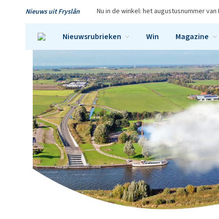
Nu in de winkel: het augustusnummer van 
Nieuws uit Fryslân
Nieuwsrubrieken
Win
Magazine