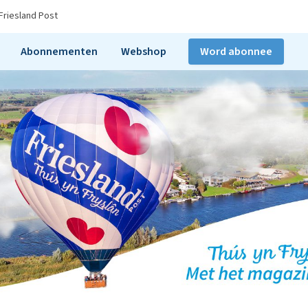
Friesland Post
Abonnementen
Webshop
Word abonnee