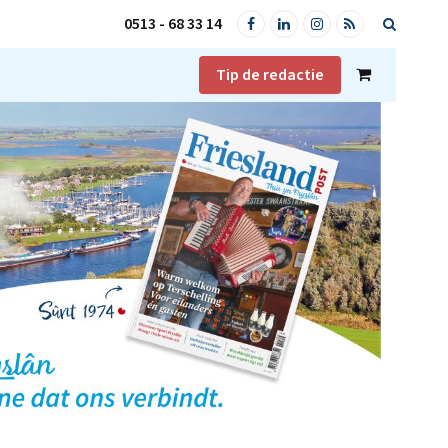
0513 - 68 33 14
Facebook
LinkedIn
Instagram
RSS
Tip de redactie
Shopping
Cart