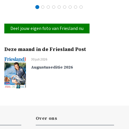
Deel jouw eigen foto van Friesland nu
Deze maand in de Friesland Post
30 juli 2026
Augustuseditie 2026
Over ons