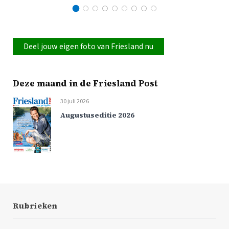
Deel jouw eigen foto van Friesland nu
Deze maand in de Friesland Post
30 juli 2026
Augustuseditie 2026
Rubrieken