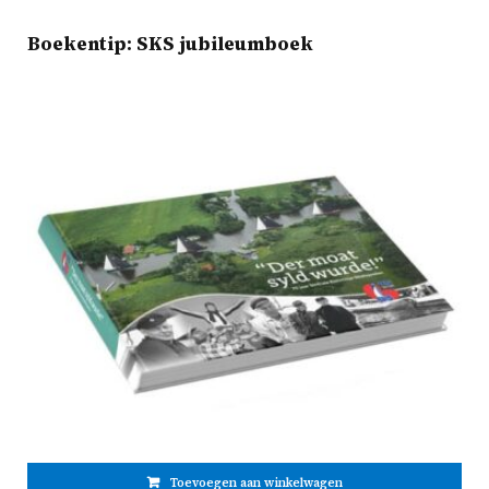
Boekentip: SKS jubileumboek
Toevoegen aan winkelwagen