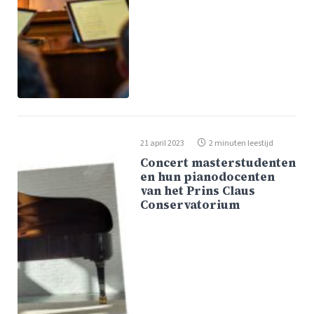
21 april 2023
2 minuten leestijd
Concert masterstudenten
en hun pianodocenten
van het Prins Claus
Conservatorium