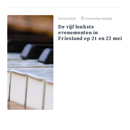
20 mei 2016
4 minuten leestijd
De vijf leukste
evenementen in
Friesland op 21 en 22 mei