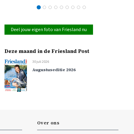
Deel jouw eigen foto van Friesland nu
Deze maand in de Friesland Post
30 juli 2026
Augustuseditie 2026
Over ons