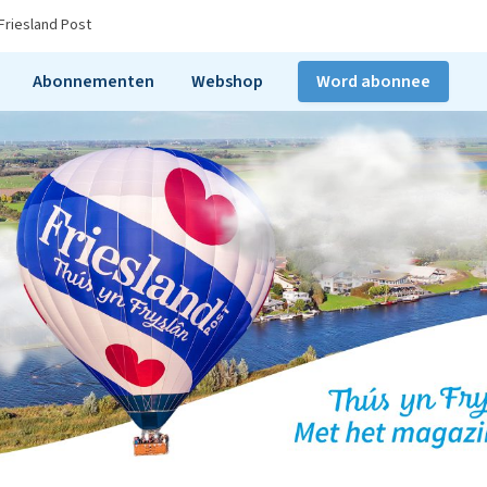
Friesland Post
Abonnementen
Webshop
Word abonnee