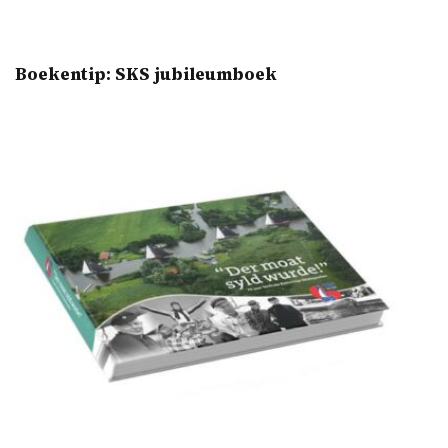
Boekentip: SKS jubileumboek