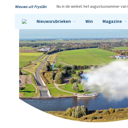
Nu in de winkel: het augustusnummer van 
Nieuws uit Fryslân
Nieuwsrubrieken
Win
Magazine