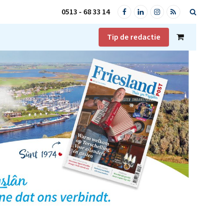
0513 - 68 33 14
Facebook
LinkedIn
Instagram
RSS
Tip de redactie
Shopping
Cart