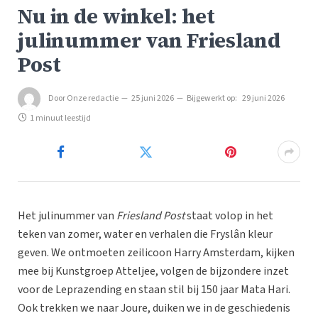
Nu in de winkel: het
julinummer van Friesland
Post
Door
Onze redactie
25 juni 2026
Bijgewerkt op:
29 juni 2026
1 minuut leestijd
Het julinummer van
Friesland Post
staat volop in het
teken van zomer, water en verhalen die Fryslân kleur
geven. We ontmoeten zeilicoon Harry Amsterdam, kijken
mee bij Kunstgroep Atteljee, volgen de bijzondere inzet
voor de Leprazending en staan stil bij 150 jaar Mata Hari.
Ook trekken we naar Joure, duiken we in de geschiedenis