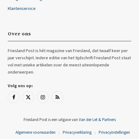
Klantenservice
Over ons
Friesland Post is hét magazine van Friesland, dat twaalf keer per
jaar verschijnt. Iedere editie van het tijdschrift Friesland Post staat
vol met unieke artikelen over de meest uiteenlopende
onderwerpen.
Volg ons op:
Facebook
X
Instagram
RSS
(Twitter)
Friesland Post is een uitgave van
Van der Let & Partners
Algemene voorwaarden
Privacyverklaring
Privacyinstellingen