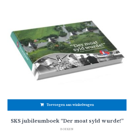
Toevoegen aan winkelwagen
SKS jubileumboek “Der moat syld wurde!”
BOEKEN