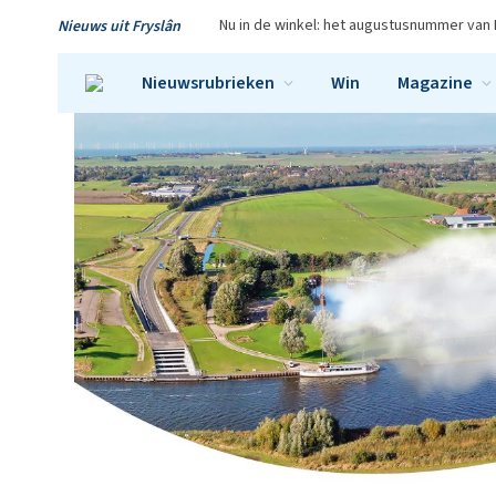
Nu in de winkel: het augustusnummer van 
Nieuws uit Fryslân
Nieuwsrubrieken
Win
Magazine