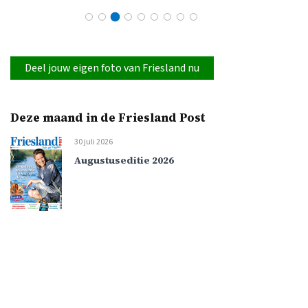
Deel jouw eigen foto van Friesland nu
Deze maand in de Friesland Post
30 juli 2026
Augustuseditie 2026