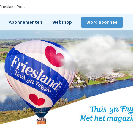
Friesland Post
Abonnementen
Webshop
Word abonnee