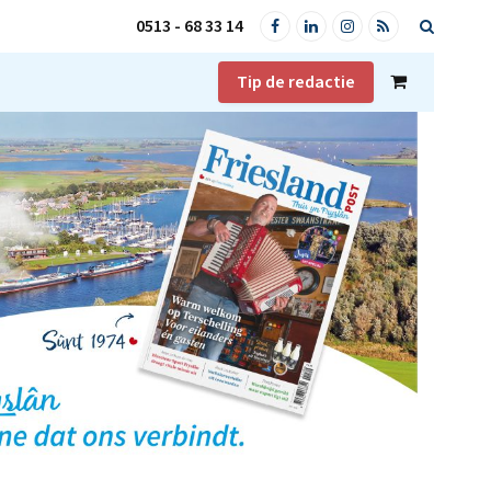
0513 - 68 33 14
Facebook
LinkedIn
Instagram
RSS
Tip de redactie
Shopping
Cart