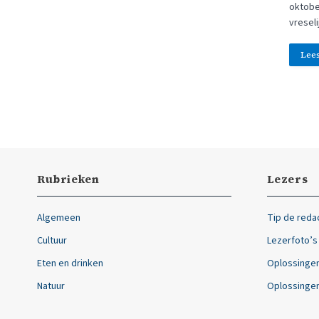
oktobe
vreseli
Lee
Rubrieken
Lezers
Algemeen
Tip de reda
Cultuur
Lezerfoto’s
Eten en drinken
Oplossingen
Natuur
Oplossingen