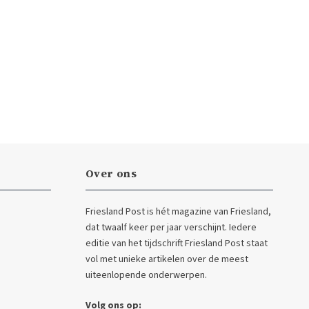
Over ons
Friesland Post is hét magazine van Friesland,
dat twaalf keer per jaar verschijnt. Iedere
editie van het tijdschrift Friesland Post staat
vol met unieke artikelen over de meest
uiteenlopende onderwerpen.
Volg ons op: