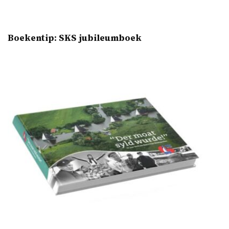
Boekentip: SKS jubileumboek