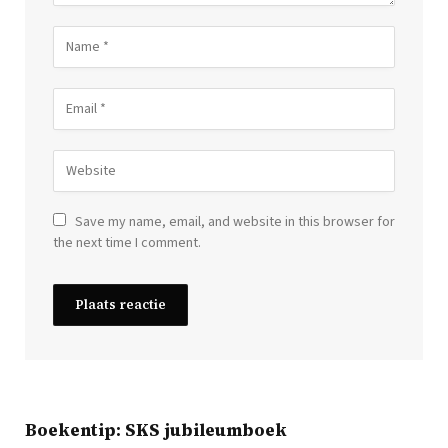
Save my name, email, and website in this browser for
the next time I comment.
Boekentip: SKS jubileumboek