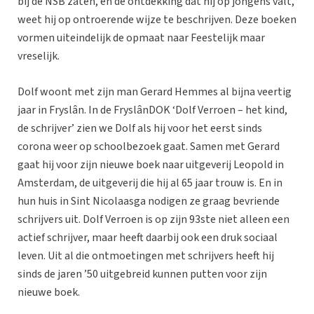
bij de NSB zaten, en de ontdekking dat hij op jongens valt,
weet hij op ontroerende wijze te beschrijven. Deze boeken
vormen uiteindelijk de opmaat naar Feestelijk maar
vreselijk.
Dolf woont met zijn man Gerard Hemmes al bijna veertig
jaar in Fryslân. In de FryslânDOK ‘Dolf Verroen – het kind,
de schrijver’ zien we Dolf als hij voor het eerst sinds
corona weer op schoolbezoek gaat. Samen met Gerard
gaat hij voor zijn nieuwe boek naar uitgeverij Leopold in
Amsterdam, de uitgeverij die hij al 65 jaar trouw is. En in
hun huis in Sint Nicolaasga nodigen ze graag bevriende
schrijvers uit. Dolf Verroen is op zijn 93ste niet alleen een
actief schrijver, maar heeft daarbij ook een druk sociaal
leven. Uit al die ontmoetingen met schrijvers heeft hij
sinds de jaren ’50 uitgebreid kunnen putten voor zijn
nieuwe boek.