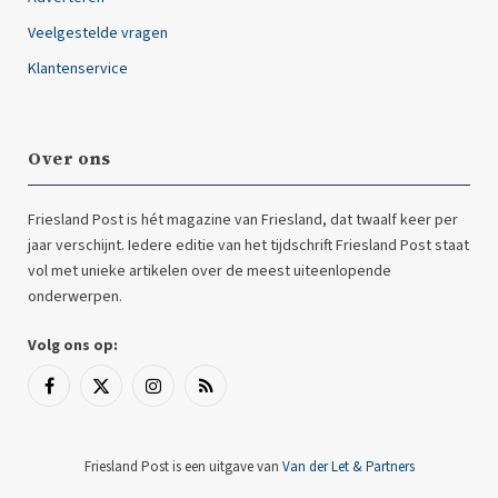
Veelgestelde vragen
Klantenservice
Over ons
Friesland Post is hét magazine van Friesland, dat twaalf keer per
jaar verschijnt. Iedere editie van het tijdschrift Friesland Post staat
vol met unieke artikelen over de meest uiteenlopende
onderwerpen.
Volg ons op:
Facebook
X
Instagram
RSS
(Twitter)
Friesland Post is een uitgave van
Van der Let & Partners