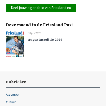
Deel jouw eigen foto van Friesland nu
Deze maand in de Friesland Post
30 juli 2026
Augustuseditie 2026
Rubrieken
Algemeen
Cultuur