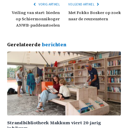
VORIG ARTIKEL
VOLGEND ARTIKEL
Veiling van start: bieden
Met Fokko Bosker op zoek
op Schiermonnikoger
naar de reuzenstern
ANWB-paddenstoelen
Gerelateerde
berichten
Strandbibliotheek Makkum viert 20-jarig
jubileum