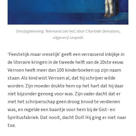
Omslagtekening ‘Niemand ziet het’, door Charlotte Dematons,
uitgeverij Leopold.
‘Feestelijk maar vreselijk’ geeft een verrassend inkijkje in
de literaire kringen in de tweede helft van de 20ste eeuw.
Verroen heeft meer dan 100 kinderboeken op zijn naam
staan. Als kind wist Verroen al, dat hij schrijver wilde
worden. Zijn moeder drukte hem op het hart dat hij daar
niet bijzonder genoeg voor was. Zijn vader dacht dat er
met het schrijverschap geen droog brood te verdienen
was, en regelde een baantje voor hem bij de Gist- en
Spiritusfabriek. Dat nooit, dacht Dolf. Hij ging er niet naar
toe.