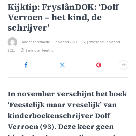
Kijktip: FryslânDOK: ‘Dolf
Verroen – het kind, de
schrijver’
Door
onze redactie
2 oktober 2021
Bijgewerkt op:
2 oktober
2021
3 minuten leestijd
In november verschijnt het boek
‘Feestelijk maar vreselijk’ van
kinderboekenschrijver Dolf
Verroen (93). Deze keer geen