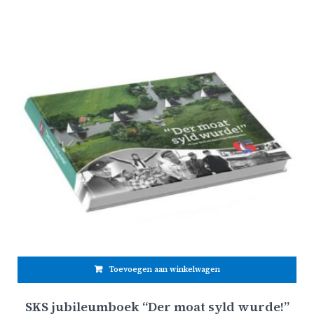
Toevoegen aan winkelwagen
SKS jubileumboek “Der moat syld wurde!”