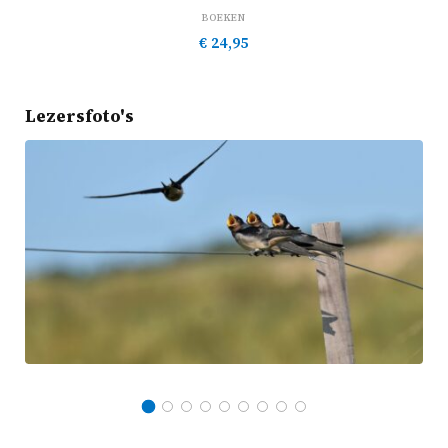
BOEKEN
€
24,95
Lezersfoto's