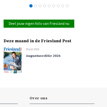
Deel jouw eigen foto van Friesland nu
Deze maand in de Friesland Post
30 juli 2026
Augustuseditie 2026
Over ons