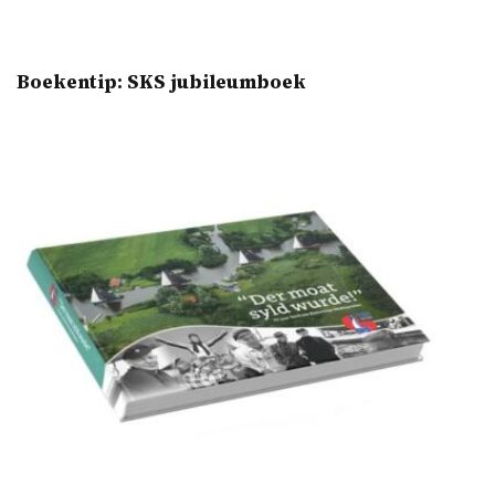
Boekentip: SKS jubileumboek