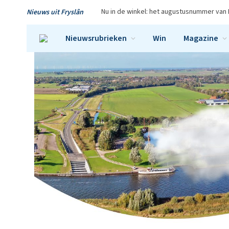
Nu in de winkel: het augustusnummer van 
Nieuws uit Fryslân
Nieuwsrubrieken
Win
Magazine