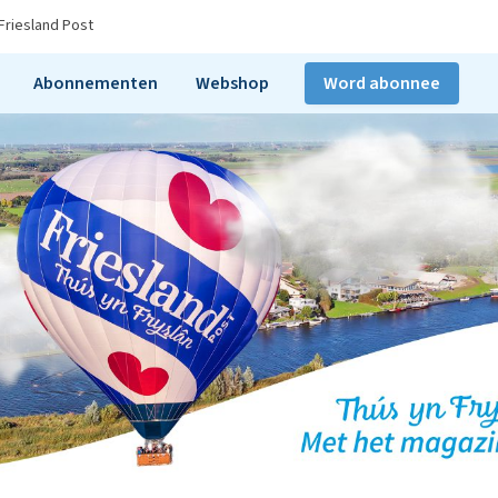
Friesland Post
Abonnementen
Webshop
Word abonnee