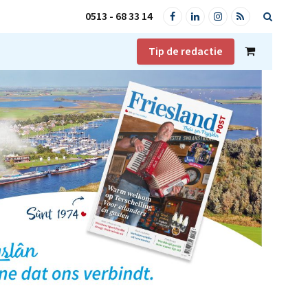
0513 - 68 33 14
Facebook
LinkedIn
Instagram
RSS
Tip de redactie
Shopping
Cart