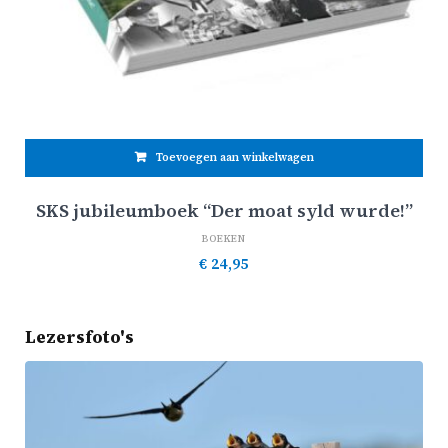
Toevoegen aan winkelwagen
SKS jubileumboek “Der moat syld wurde!”
BOEKEN
€
24,95
Lezersfoto's