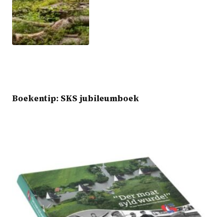
Boekentip: SKS jubileumboek