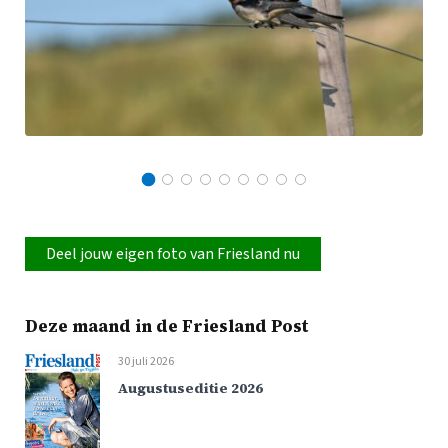
Deel jouw eigen foto van Friesland nu
Deze maand in de Friesland Post
30 juli 2026
Augustuseditie 2026