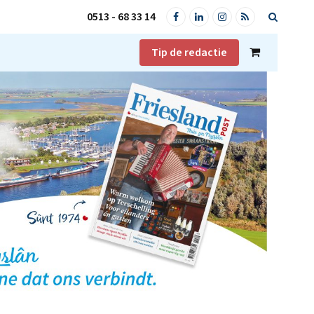
0513 - 68 33 14
Facebook
LinkedIn
Instagram
RSS
Tip de redactie
Shopping
Cart