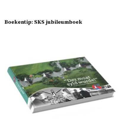
Boekentip: SKS jubileumboek