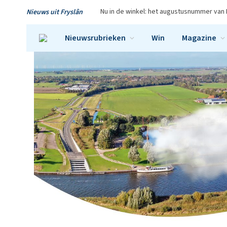
Nu in de winkel: het augustusnummer van 
Nieuws uit Fryslân
Nieuwsrubrieken
Win
Magazine