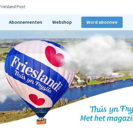
Friesland Post
Abonnementen
Webshop
Word abonnee