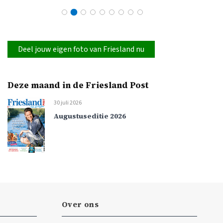
Deel jouw eigen foto van Friesland nu
Deze maand in de Friesland Post
30 juli 2026
Augustuseditie 2026
Over ons