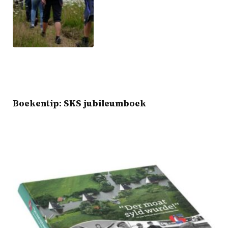
Boekentip: SKS jubileumboek