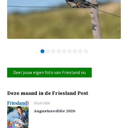
Deel jouw eigen foto van Friesland nu
Deze maand in de Friesland Post
30 juli 2026
Augustuseditie 2026