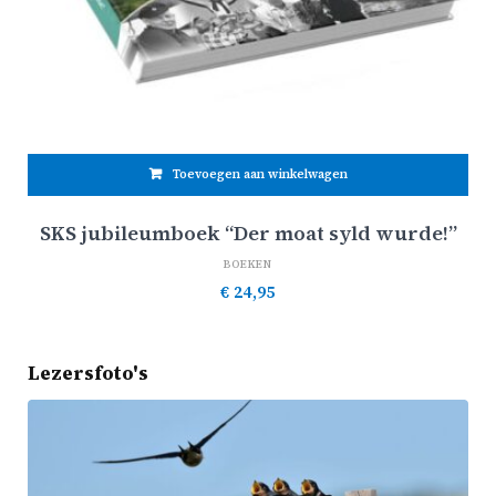
Toevoegen aan winkelwagen
SKS jubileumboek “Der moat syld wurde!”
BOEKEN
€
24,95
Lezersfoto's