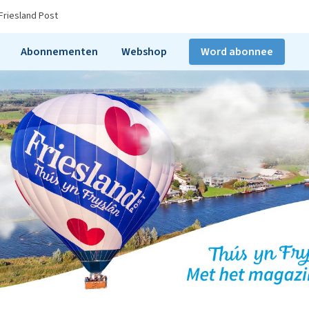
Friesland Post
Abonnementen
Webshop
Word abonnee