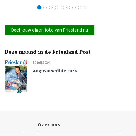
Deel jouw eigen foto van Friesland nu
Deze maand in de Friesland Post
30 juli 2026
Augustuseditie 2026
Over ons