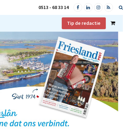
0513 - 68 33 14
Facebook
LinkedIn
Instagram
RSS
Tip de redactie
Shopping
Cart