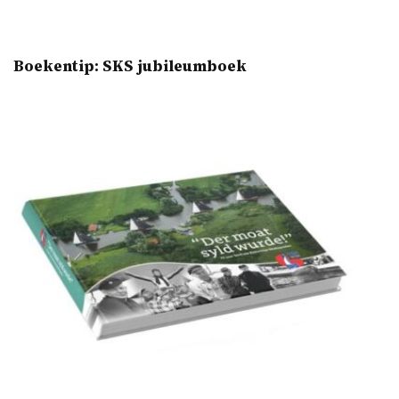
Boekentip: SKS jubileumboek