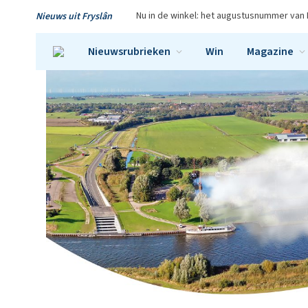
Nu in de winkel: het augustusnummer van 
Nieuws uit Fryslân
Nieuwsrubrieken
Win
Magazine