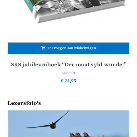
Toevoegen aan winkelwagen
SKS jubileumboek “Der moat syld wurde!”
BOEKEN
€
24,95
Lezersfoto's