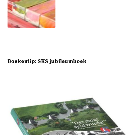
Boekentip: SKS jubileumboek