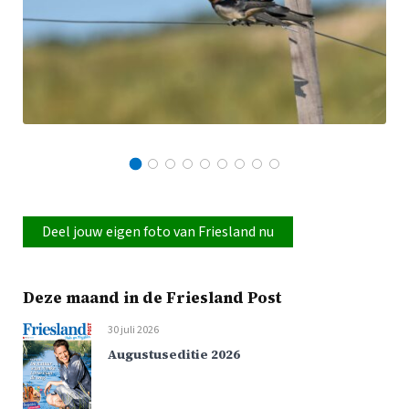
Deel jouw eigen foto van Friesland nu
Deze maand in de Friesland Post
30 juli 2026
Augustuseditie 2026