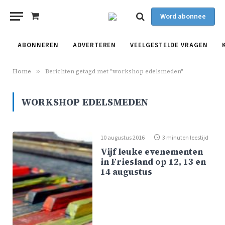
Word abonnee
Shopping
Cart
ABONNEREN
ADVERTEREN
VEELGESTELDE VRAGEN
Home
»
Berichten getagd met "workshop edelsmeden"
WORKSHOP EDELSMEDEN
10 augustus 2016
3 minuten leestijd
Vijf leuke evenementen
in Friesland op 12, 13 en
14 augustus