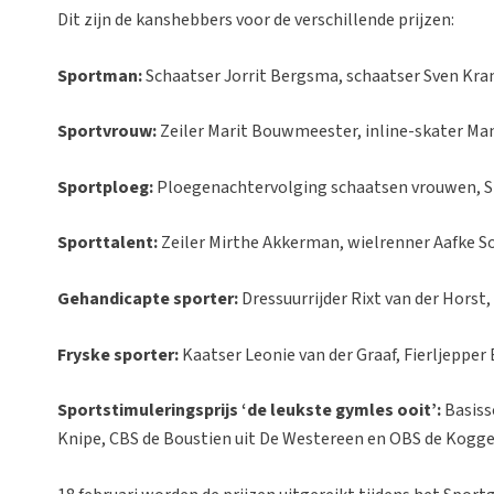
Dit zijn de kanshebbers voor de verschillende prijzen:
Sportman:
Schaatser Jorrit Bergsma, schaatser Sven Kra
Sportvrouw:
Zeiler Marit Bouwmeester, inline-skater Ma
Sportploeg:
Ploegenachtervolging schaatsen vrouwen, Sh
Sporttalent:
Zeiler Mirthe Akkerman, wielrenner Aafke So
Gehandicapte sporter:
Dressuurrijder Rixt van der Horst
Fryske sporter:
Kaatser Leonie van der Graaf, Fierljepper
Sportstimuleringsprijs ‘de leukste gymles ooit’:
Basiss
Knipe, CBS de Boustien uit De Westereen en OBS de Kogge u