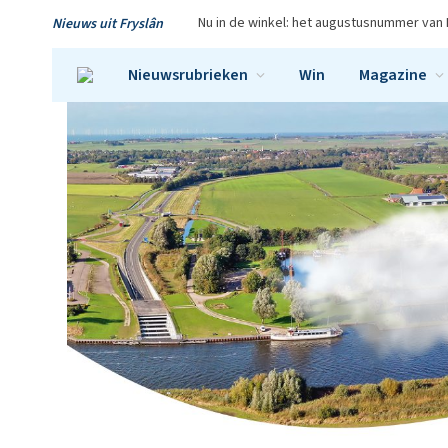
Nu in de winkel: het augustusnummer van 
Nieuws uit Fryslân
Nieuwsrubrieken
Win
Magazine