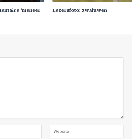
mentaire ‘meneer
Lezersfoto: zwaluwen