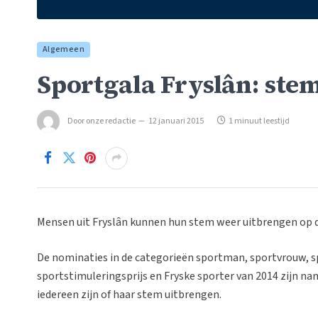
Algemeen
Sportgala Fryslân: ste
Door
onze redactie
12 januari 2015
1 minuut leestijd
Mensen uit Fryslân kunnen hun stem weer uitbrengen op d
De nominaties in de categorieën sportman, sportvrouw, s
sportstimuleringsprijs en Fryske sporter van 2014 zijn na
iedereen zijn of haar stem uitbrengen.