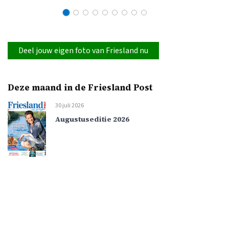
Deel jouw eigen foto van Friesland nu
Deze maand in de Friesland Post
30 juli 2026
Augustuseditie 2026