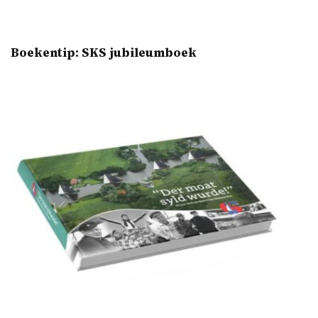
Boekentip: SKS jubileumboek