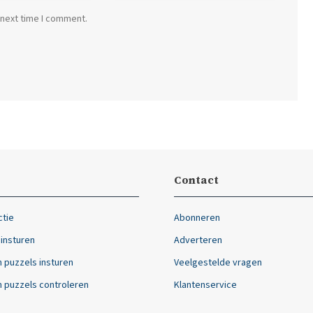
 next time I comment.
Contact
ctie
Abonneren
 insturen
Adverteren
 puzzels insturen
Veelgestelde vragen
 puzzels controleren
Klantenservice