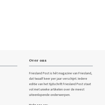
Over ons
Friesland Post is hét magazine van Friesland,
dat twaalf keer per jaar verschijnt. Iedere
editie van het tijdschrift Friesland Post staat
vol met unieke artikelen over de meest
uiteenlopende onderwerpen.