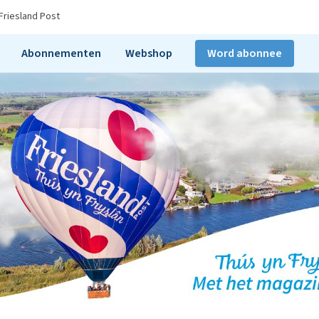
Friesland Post
Abonnementen
Webshop
Word abonnee