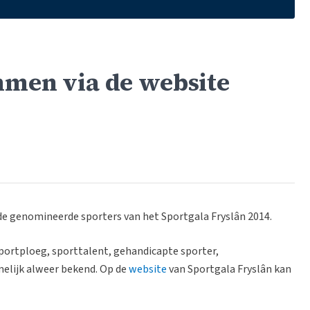
mmen via de website
e genomineerde sporters van het Sportgala Fryslân 2014.
portploeg, sporttalent, gehandicapte sporter,
melijk alweer bekend. Op de
website
van Sportgala Fryslân kan