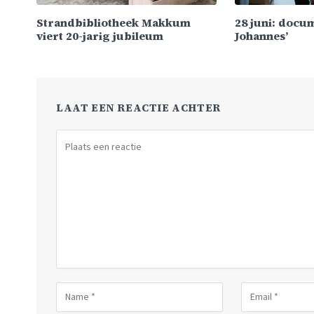
Strandbibliotheek Makkum
28 juni: docu
viert 20-jarig jubileum
Johannes’
LAAT EEN REACTIE ACHTER