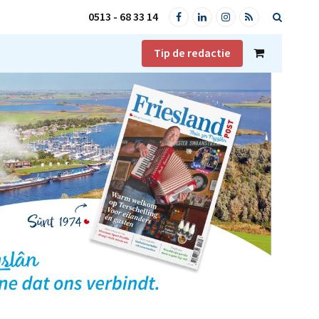
0513 - 68 33 14
Facebook
LinkedIn
Instagram
RSS
Tip de redactie
Shopping
Cart