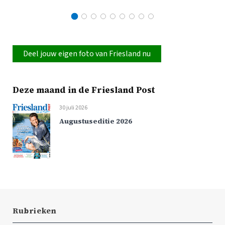
Deel jouw eigen foto van Friesland nu
Deze maand in de Friesland Post
30 juli 2026
Augustuseditie 2026
Rubrieken