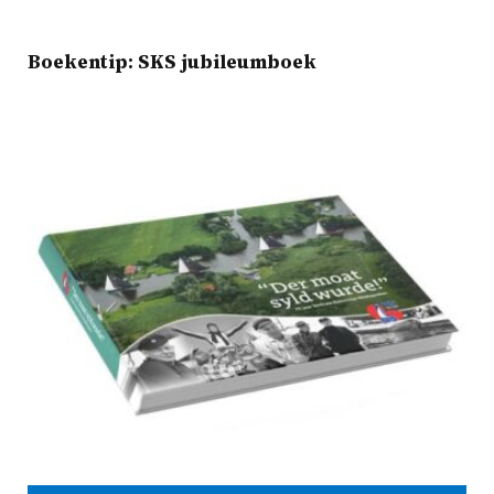
Boekentip: SKS jubileumboek