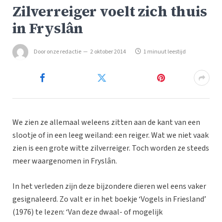
Zilverreiger voelt zich thuis
in Fryslân
Door
onze redactie
2 oktober 2014
1 minuut leestijd
We zien ze allemaal weleens zitten aan de kant van een
slootje of in een leeg weiland: een reiger. Wat we niet vaak
zien is een grote witte zilverreiger. Toch worden ze steeds
meer waargenomen in Fryslân.
In het verleden zijn deze bijzondere dieren wel eens vaker
gesignaleerd. Zo valt er in het boekje ‘Vogels in Friesland’
(1976) te lezen: ‘Van deze dwaal- of mogelijk