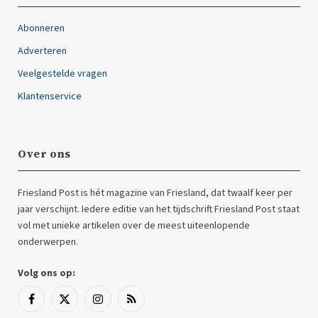
Abonneren
Adverteren
Veelgestelde vragen
Klantenservice
Over ons
Friesland Post is hét magazine van Friesland, dat twaalf keer per
jaar verschijnt. Iedere editie van het tijdschrift Friesland Post staat
vol met unieke artikelen over de meest uiteenlopende
onderwerpen.
Volg ons op:
Facebook
X
Instagram
RSS