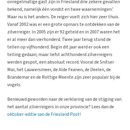
onregelmatige gast zijn in Friesland drie zekere gevallen
bekend, namelijk één vondst en twee waarnemingen.’
Maar nu is het anders. De reiger voelt zich hier zeer thuis.
Vanaf 2002 was er een grote opmars te ontdekken van de
zilverreiger. In 2005 zijn er 92 geteld en in 2007 waren het
er al meer dan vierhonderd. Twee jaar terug stond de
tellen op vijfhonderd. Begin dit jaar werd er ook een
telling gedaan; maar liefst achthonderd zilverreigers
werden gespot, een absoluut record. Vooral de Snitser
Mar, het Lauwersmeer, de Alde Feanen, de Deelen, de
Brandemar en de Rottige Meente zijn zeer populair bij de
vogels.
Benieuwd geworden naar de verklaring van de stijging van
het aantal zilverreigers in onze provincie? Lees dan de
oktober-editie van de Friesland Post!