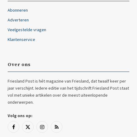
Abonneren
Adverteren
Veelgestelde vragen
Klantenservice
Over ons
Friesland Post is hét magazine van Friesland, dat twaalf keer per
jaar verschijnt. Iedere editie van het tijdschrift Friesland Post staat
vol met unieke artikelen over de meest uiteenlopende
onderwerpen.
Volg ons op:
Facebook
X
Instagram
RSS
(Twitter)