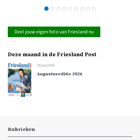
Deel jouw eigen foto van Friesland nu
Deze maand in de Friesland Post
30 juli 2026
Augustuseditie 2026
Rubrieken