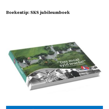
Boekentip: SKS jubileumboek