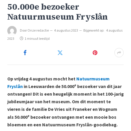
50.000e bezoeker
Natuurmuseum Fryslân
Door
Onze redactie
4 augustus 2023
Bijgewerkt op:
4 augustus
2023
1 minuut leestijd
Op vrijdag 4 augustus mocht het
Natuurmuseum
e
Fryslân
in Leeuwarden de 50.000
bezoeker van dit jaar
ontvangen! Dit is een heugelijk moment in het 100-jarig
jubileumjaar van het museum. Om dit moment te
vieren is de familie De Vries uit Franeker en Wognum
e
als 50.000
bezoeker ontvangen met een mooie bos
bloemen en een Natuurmuseum Fryslân-goodiebag.