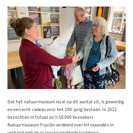
Dat het natuurmuseum nu al op dit aantal zit, is geweldig
en een echt cadeau voor het 100-jarig bestaan. In 2022
bezochten in totaal zo’n 50.000 bezoekers
Natuurmuseum Fryslân verdeeld over elf maanden in
verband met de in januari geldende lockdown.