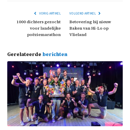
VORIG ARTIKEL
VOLGEND ARTIKEL
1000 dichters gezocht
Betovering bij nieuw
voor landelijke
Baken van Hi-Lo op
poëziemarathon
Vlieland
Gerelateerde
berichten