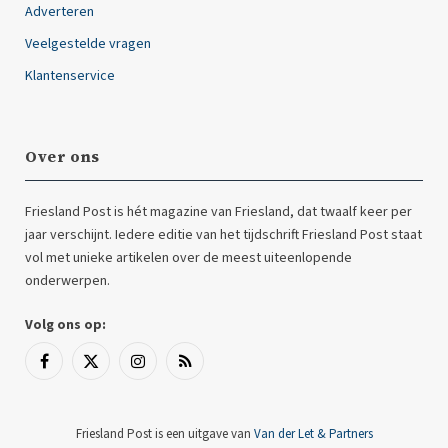
Adverteren
Veelgestelde vragen
Klantenservice
Over ons
Friesland Post is hét magazine van Friesland, dat twaalf keer per
jaar verschijnt. Iedere editie van het tijdschrift Friesland Post staat
vol met unieke artikelen over de meest uiteenlopende
onderwerpen.
Volg ons op:
Facebook
X
Instagram
RSS
(Twitter)
Friesland Post is een uitgave van
Van der Let & Partners