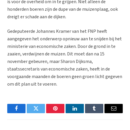
is voor de overheid om in te grijpen. Niet alleen de
honderden boeren zijn de dupe van de muizenplaag, ook
dreigt er schade aan de dijken.
Gedeputeerde Johannes Kramer van het FNP heeft
aangegeven het onderwerp opnieuw aan te snijden bij het
ministerie van economische zaken. Door de grond in te
zaaien, verdwijnen de muizen. Dit moet dan na 15
november gebeuren, maar Sharon Dijksma,
staatssecretaris van economische zaken, heeft in de
voorgaande maanden de boeren geen groen licht gegeven
om dit plan uit te voeren.
Facebook
Twitter
Pinterest
LinkedIn
Tumblr
Email