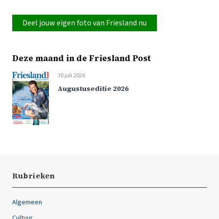
Deel jouw eigen foto van Friesland nu
Deze maand in de Friesland Post
30 juli 2026
Augustuseditie 2026
Rubrieken
Algemeen
Cultuur