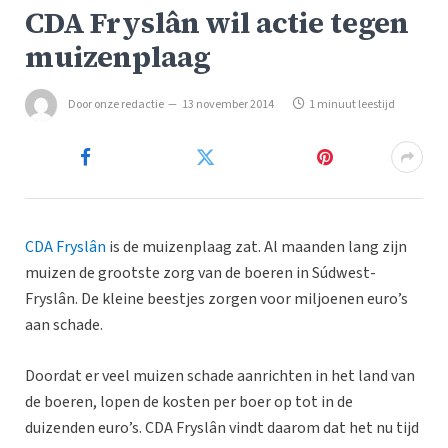
CDA Fryslân wil actie tegen
muizenplaag
Door
onze redactie
13 november 2014
1 minuut leestijd
CDA Fryslân
is de muizenplaag zat. Al maanden lang zijn
muizen de grootste zorg van de boeren in Súdwest-
Fryslân. De kleine beestjes zorgen voor miljoenen euro’s
aan schade.
Doordat er veel muizen schade aanrichten in het land van
de boeren, lopen de kosten per boer op tot in de
duizenden euro’s. CDA Fryslân vindt daarom dat het nu tijd