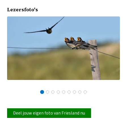
Lezersfoto's
Deel jouw eigen foto van Friesland nu