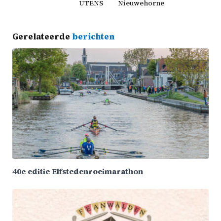
UTENS
Nieuwehorne
Gerelateerde
berichten
40e editie Elfstedenroeimarathon