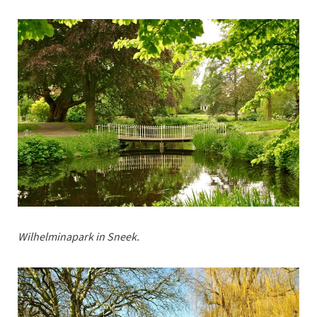
Wilhelminapark in Sneek.