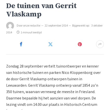
De tuinen van Gerrit
Vlaskamp
Door
onze redactie
22 september 2014
Bijgewerkt op:
3 oktober
2014
1 minuut leestijd
Zondag 28 september vertelt tuinontwerper en kenner
van historische tuinen en parken Nico Kloppenborg over
de door Gerrit Vlaskamp ontworpen tuinen in
Leeuwarden. Gerrit Vlaskamp ontwierp vanaf 1854 zo’n
350 tuinen, waarvan verreweg de meeste in Friesland.
Daarmee bepaalde hij het aanzien van veel dorpen. De
lezing vindt om 14.00 uur plaats in Historisch Centrum