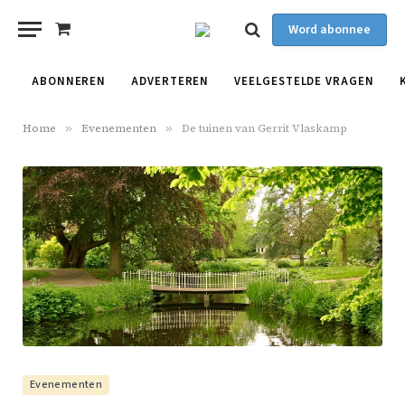
Word abonnee
Shopping
Cart
ABONNEREN
ADVERTEREN
VEELGESTELDE VRAGEN
Home
»
Evenementen
»
De tuinen van Gerrit Vlaskamp
Evenementen