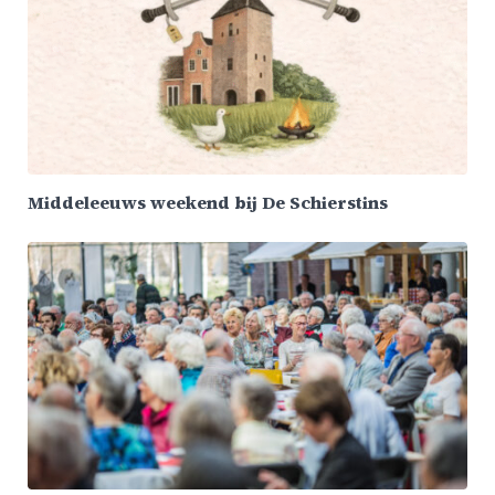
Middeleeuws weekend bij De Schierstins