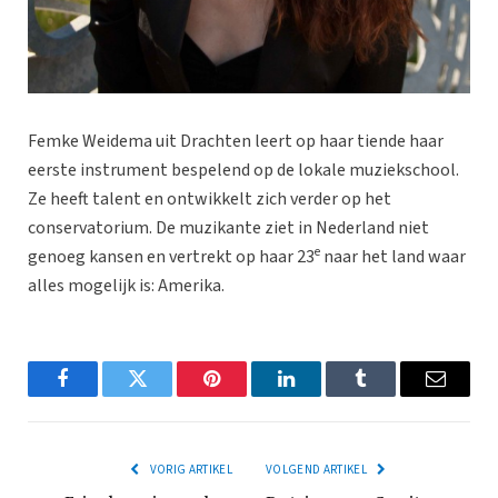
Femke Weidema uit Drachten leert op haar tiende haar
eerste instrument bespelend op de lokale muziekschool.
Ze heeft talent en ontwikkelt zich verder op het
conservatorium. De muzikante ziet in Nederland niet
e
genoeg kansen en vertrekt op haar 23
naar het land waar
alles mogelijk is: Amerika.
Facebook
Twitter
Pinterest
LinkedIn
Tumblr
Email
VORIG ARTIKEL
VOLGEND ARTIKEL