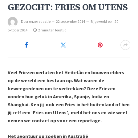
GEZOCHT: FRIES OM UTENS
Door
onze redactie
22 september 2014
Bijgewerkt op:
20
oktober 2014
2 minuten leestijd
Veel Friezen verlaten het Heitelân en bouwen elders
op de wereld een bestaan op. Wat waren de
beweegredenen om te vertrekken? Deze Friezen
vonden hun geluk in Amerika, Spanje, India en
Shanghai. Ken jij ook een Fries in het buitenland of ben
jij zelf een ‘Fries om Utens’, meld het ons en wie weet
nemen we contact op voor een reportage.
Het avontuur op zoeken in Australië