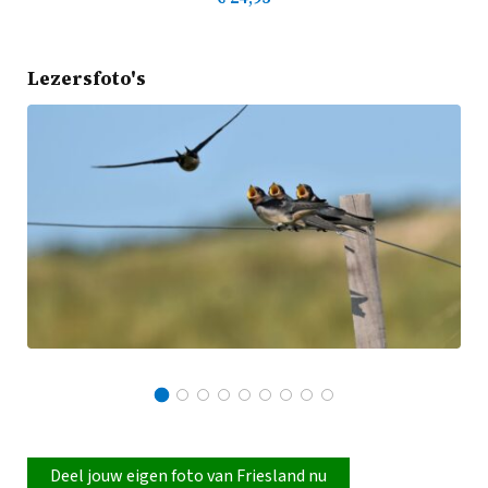
Lezersfoto's
Deel jouw eigen foto van Friesland nu