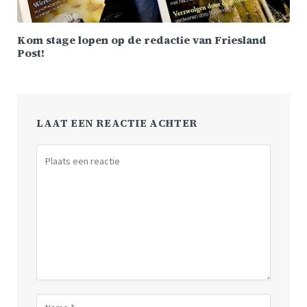
Kom stage lopen op de redactie van Friesland
Post!
LAAT EEN REACTIE ACHTER