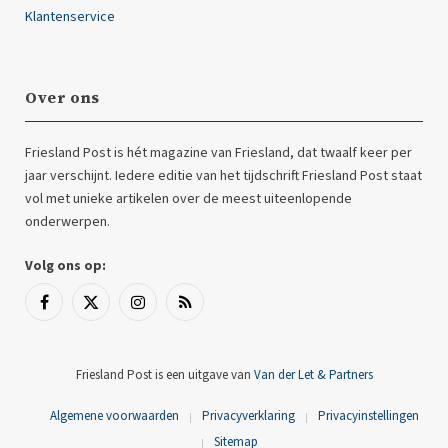
Klantenservice
Over ons
Friesland Post is hét magazine van Friesland, dat twaalf keer per
jaar verschijnt. Iedere editie van het tijdschrift Friesland Post staat
vol met unieke artikelen over de meest uiteenlopende
onderwerpen.
Volg ons op:
Facebook
X
Instagram
RSS
(Twitter)
Friesland Post is een uitgave van
Van der Let & Partners
Algemene voorwaarden
Privacyverklaring
Privacyinstellingen
Sitemap