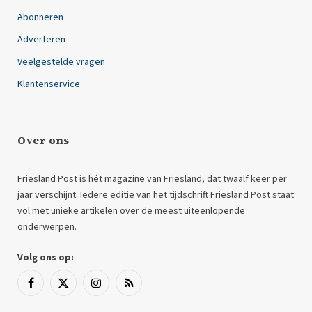
Abonneren
Adverteren
Veelgestelde vragen
Klantenservice
Over ons
Friesland Post is hét magazine van Friesland, dat twaalf keer per
jaar verschijnt. Iedere editie van het tijdschrift Friesland Post staat
vol met unieke artikelen over de meest uiteenlopende
onderwerpen.
Volg ons op:
Facebook
X
Instagram
RSS
(Twitter)