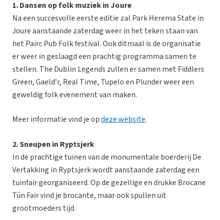
1. Dansen op folk muziek in Joure
Na een succesvolle eerste editie zal Park Herema State in
Joure aanstaande zaterdag weer in het teken staan van
het Pairc Pub Folk festival. Ook ditmaal is de organisatie
er weer in geslaagd een prachtig programma samen te
stellen. The Dublin Legends zullen er samen met Fiddlers
Green, Gaeld’r, Real Time, Tupelo en Plunder weer een
geweldig folk evenement van maken.
Meer informatie vind je op
deze website
.
2. Sneupen in Ryptsjerk
In de prachtige tuinen van de monumentale boerderij De
Vertakking in Ryptsjerk wordt aanstaande zaterdag een
tuinfair georganiseerd. Op de gezellige en drukke Brocane
Tún Fair vind je brocante, maar ook spullen uit
grootmoeders tijd.