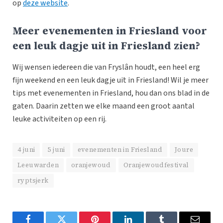
op
deze website
.
Meer evenementen in Friesland voor
een leuk dagje uit in Friesland zien?
Wij wensen iedereen die van Fryslân houdt, een heel erg
fijn weekend en een leuk dagje uit in Friesland! Wil je meer
tips met evenementen in Friesland, hou dan ons blad in de
gaten. Daarin zetten we elke maand een groot aantal
leuke activiteiten op een rij.
4 juni
5 juni
evenementen in Friesland
Joure
Leeuwarden
oranjewoud
Oranjewoudfestival
ryptsjerk