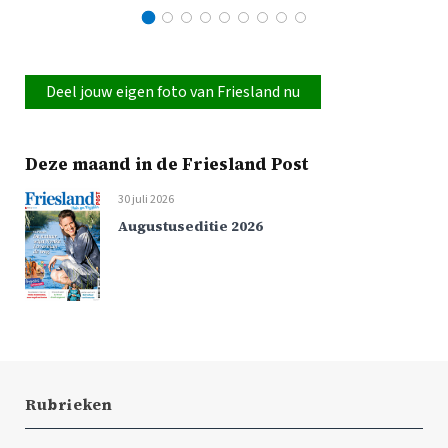
Deel jouw eigen foto van Friesland nu
Deze maand in de Friesland Post
30 juli 2026
Augustuseditie 2026
Rubrieken