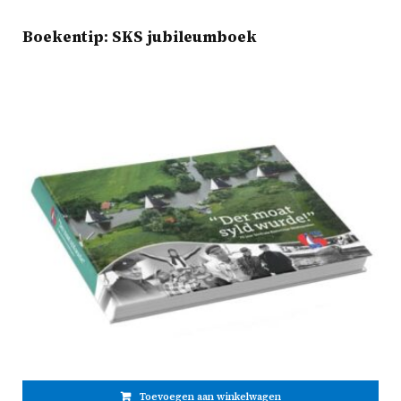
Boekentip: SKS jubileumboek
Toevoegen aan winkelwagen